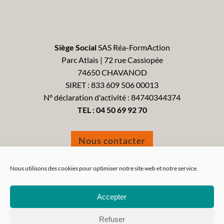
Siège Social
SAS Réa-FormAction
Parc Atlais | 72 rue Cassiopée
74650 CHAVANOD
SIRET : 833 609 506 00013
N° déclaration d'activité : 84740344374
TEL :
04 50 69 92 70
Nous contacter
Formulaire de réclamation
Nous utilisons des cookies pour optimiser notre site web et notre service.
Accepter
Refuser