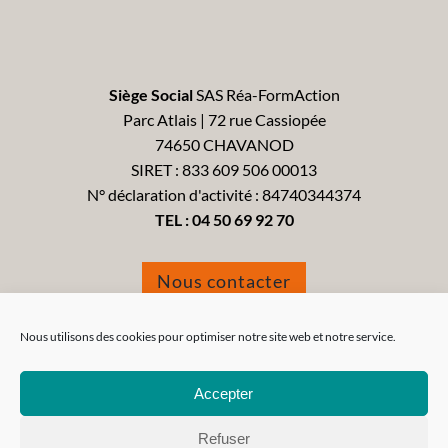
Siège Social
SAS Réa-FormAction
Parc Atlais | 72 rue Cassiopée
74650 CHAVANOD
SIRET : 833 609 506 00013
N° déclaration d'activité : 84740344374
TEL :
04 50 69 92 70
Nous contacter
Formulaire de réclamation
Nous utilisons des cookies pour optimiser notre site web et notre service.
Accepter
Refuser