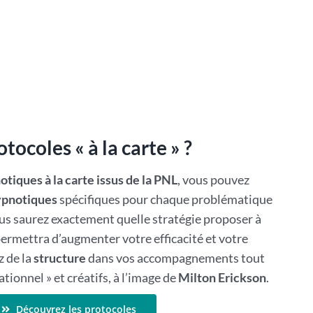
tocoles « à la carte » ?
tiques à la carte issus de la PNL
, vous pouvez
pnotiques
spécifiques pour chaque problématique
us saurez exactement quelle stratégie proposer à
permettra d’augmenter votre efficacité et votre
z de la
structure
dans vos accompagnements tout
sationnel » et créatifs, à l’image de
Milton Erickson
.
Découvrez les protocoles