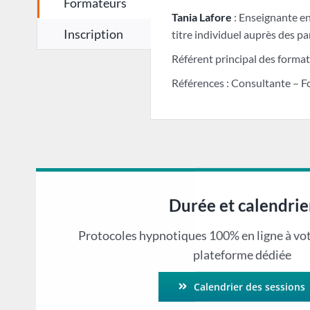
Formateurs
Tania Lafore
: Enseignante en
Inscription
titre individuel auprès des par
Référent principal des format
Références : Consultante – F
Durée et calendrie
Protocoles hypnotiques 100% en ligne à vo
plateforme dédiée
Calendrier des sessions