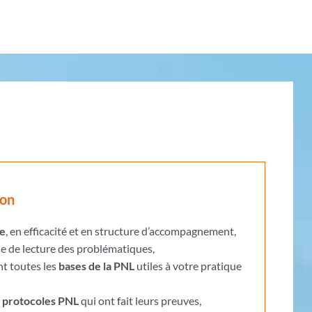
ion
ce
, en efficacité et en structure d’accompagnement,
e de lecture des problématiques,
t toutes les
bases de la PNL
utiles à votre pratique
t protocoles PNL
qui ont fait leurs preuves,