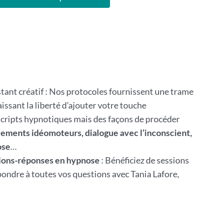
stant créatif : Nos protocoles fournissent une trame
aissant la liberté d’ajouter votre touche
scripts hypnotiques mais des façons de procéder
ments idéomoteurs, dialogue avec l’inconscient,
ose
…
ions-réponses en hypnose
: Bénéficiez de sessions
pondre à toutes vos questions avec Tania Lafore,