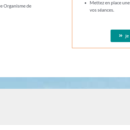
Mettez en place un
tre Organisme de
vos séances.
Je