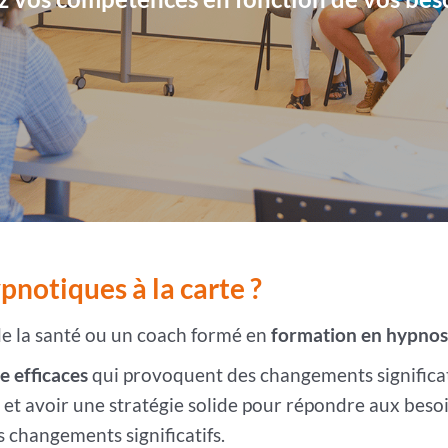
pnotiques à la carte ?
e la santé ou un coach formé en
formation en hypno
e efficaces
qui provoquent des changements significatif
 et avoir une stratégie solide pour répondre aux besoi
 changements significatifs.