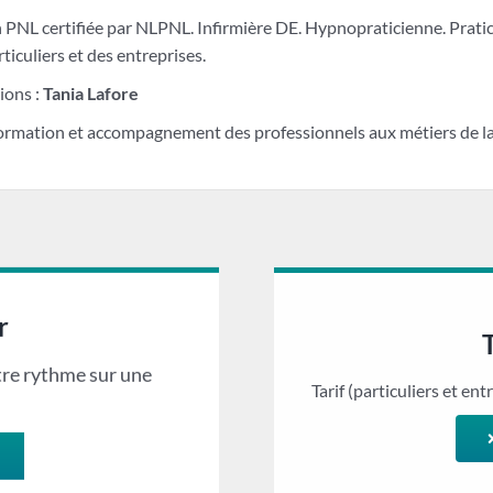
 PNL certifiée par NLPNL. Infirmière DE. Hypnopraticienne. Prati
ticuliers et des entreprises.
ions :
Tania Lafore
ormation et accompagnement des professionnels aux métiers de la
r
tre rythme sur une
Tarif (particuliers et entr