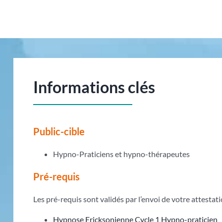
Informations clés
Public-cible
Hypno-Praticiens et hypno-thérapeutes
Pré-requis
Les pré-requis sont validés par l’envoi de votre attesta
Hypnose Ericksonienne Cycle 1 Hypno-praticien