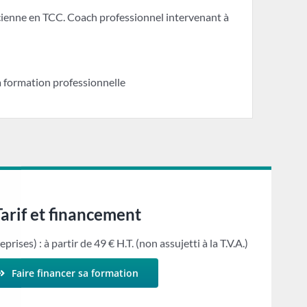
cienne en TCC. Coach professionnel intervenant à
 formation professionnelle
Tarif et financement
eprises) : à partir de 49 € H.T. (non assujetti à la T.V.A.)
Faire financer sa formation