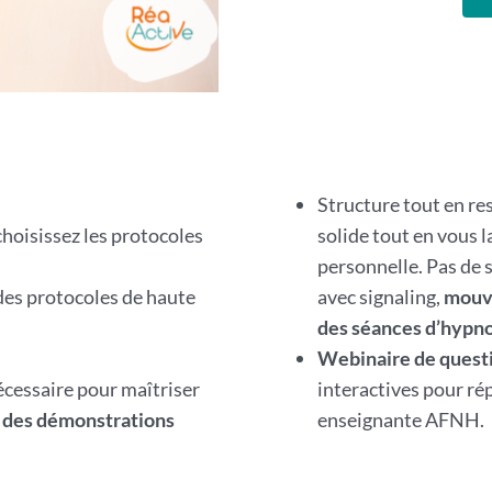
Structure tout en re
choisissez les protocoles
solide tout en vous l
personnelle. Pas de 
des protocoles de haute
avec signaling,
mouve
des séances d’hypn
Webinaire de quest
écessaire pour maîtriser
interactives pour ré
t des démonstrations
enseignante AFNH.