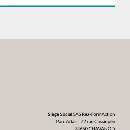
Siège Social
SAS Réa-FormAction
Parc Atlais | 72 rue Cassiopée
74650 CHAVANOD