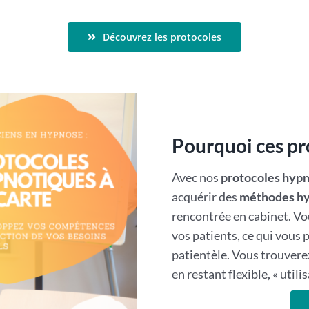
Découvrez les protocoles
Pourquoi ces pro
Avec nos
protocoles hypno
acquérir des
méthodes hy
rencontrée en cabinet. Vo
vos patients, ce qui vous 
patientèle. Vous trouvere
en restant flexible, « utili