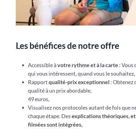
Les bénéfices de notre offre
Accessible à
votre rythme et à la carte
: Vous 
qui vous intéressent, quand vous le souhaitez,
Rapport
qualité-prix exceptionnel
: Obtenez 
qualité à un prix abordable,
49 euros,
Visualisez nos protocoles autant de fois que n
chaque étape. Des
explications théoriques, e
filmées sont intégrées,