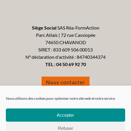
Siège Social
SAS Réa-FormAction
Parc Atlais | 72 rue Cassiopée
74650 CHAVANOD
SIRET : 833 609 506 00013
N° déclaration d'activité : 84740344374
TEL :
04 50 69 92 70
Nous contacter
Formulaire de réclamation
Nous utilisons des cookies pour optimiser notre site web et notre service.
Accepter
Refuser