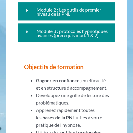
Module 2 : Les outils de premier
niveau de la PNL
Module 3 : protocoles hypnotiques
avancés (prérequis mod. 1 & 2)
Objectifs de formation
Gagner en confiance
, en efficacité
et en structure d’accompagnement,
Développez une grille de lecture des
problématiques,
Apprenez rapidement toutes
les
bases de la PNL
utiles à votre
pratique de l’hypnose,
Utilisez des
outils et protocoles