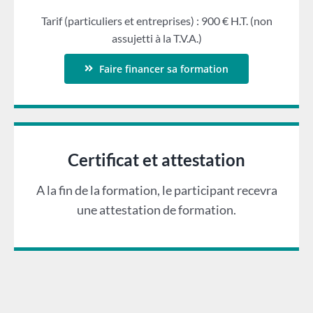
Tarif (particuliers et entreprises) : 900 € H.T. (non
assujetti à la T.V.A.)
Faire financer sa formation
Certificat et attestation
A la fin de la formation, le participant recevra
une attestation de formation.