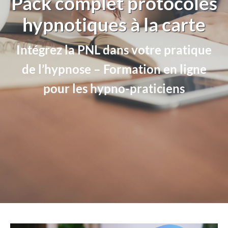
Pack complet protocoles
hypnotiques à la carte
Intégrez la PNL dans votre pratique
de l’hypnose – Formation en ligne
pour les hypno-praticiens