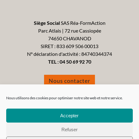
Siège Social
SAS Réa-FormAction
Parc Atlais | 72 rue Cassiopée
74650 CHAVANOD
SIRET : 833 609 506 00013
N° déclaration d'activité : 84740344374
TEL :
04 50 69 92 70
Nous contacter
Formulaire de réclamation
Nous utilisons des cookies pour optimiser notre site web et notre service.
Accepter
Refuser