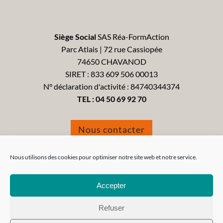
Siège Social
SAS Réa-FormAction
Parc Atlais | 72 rue Cassiopée
74650 CHAVANOD
SIRET : 833 609 506 00013
N° déclaration d'activité : 84740344374
TEL :
04 50 69 92 70
Nous contacter
Formulaire de réclamation
Nous utilisons des cookies pour optimiser notre site web et notre service.
Accepter
Refuser