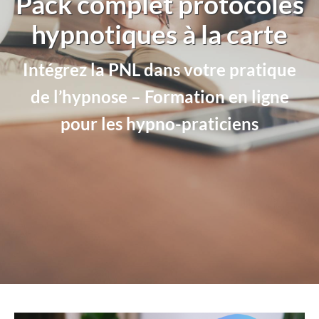
Pack complet protocoles
hypnotiques à la carte
Intégrez la PNL dans votre pratique
de l’hypnose – Formation en ligne
pour les hypno-praticiens