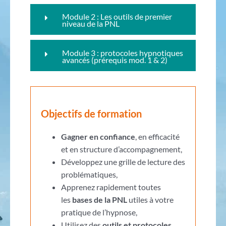
Module 2 : Les outils de premier
niveau de la PNL
Module 3 : protocoles hypnotiques
avancés (prérequis mod. 1 & 2)
Objectifs de formation
Gagner en confiance
, en efficacité
et en structure d’accompagnement,
Développez une grille de lecture des
problématiques,
Apprenez rapidement toutes
les
bases de la PNL
utiles à votre
pratique de l’hypnose,
Utilisez des
outils et protocoles