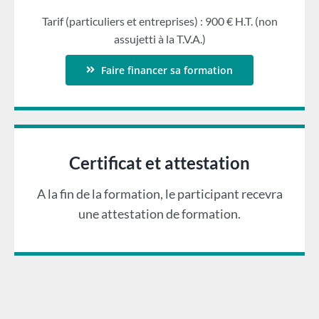
Tarif (particuliers et entreprises) : 900 € H.T. (non
assujetti à la T.V.A.)
Faire financer sa formation
Certificat et attestation
A la fin de la formation, le participant recevra
une attestation de formation.