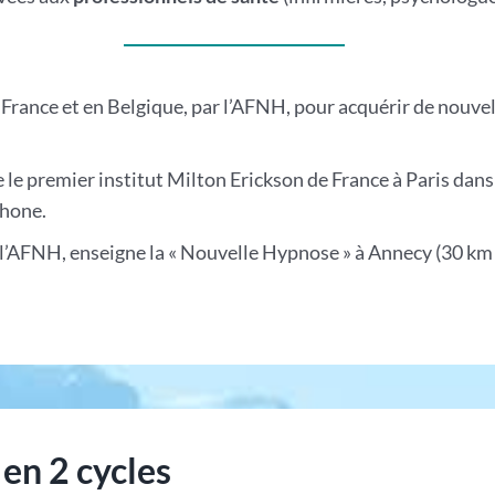
France et en Belgique, par l’AFNH, pour acquérir de nouve
le premier institut Milton Erickson de France à Paris dans 
phone.
e l’AFNH, enseigne la « Nouvelle Hypnose » à Annecy (30 km
en 2 cycles