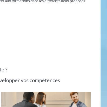
ter aux formations dans les différents lieux proposés
te ?
développer vos compétences