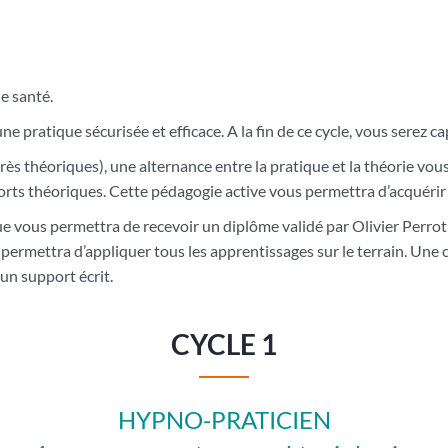
n
e santé.
e pratique sécurisée et efficace. A la fin de ce cycle, vous serez c
 très théoriques), une alternance entre la pratique et la théorie v
ports théoriques. Cette pédagogie active vous permettra d’acquér
que vous permettra de recevoir un diplôme validé par Olivier Perrot
ermettra d’appliquer tous les apprentissages sur le terrain. Un
un support écrit.
CYCLE 1
HYPNO-PRATICIEN