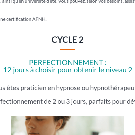
insi qu’en université d’été. Vous pouvez, selon vos besoins, assis
une certification AFNH.
CYCLE 2
PERFECTIONNEMENT :
12 jours à choisir pour obtenir le niveau 2
s êtes praticien en hypnose ou hypnothérapeu
fectionnement de 2 ou 3 jours, parfaits pour 