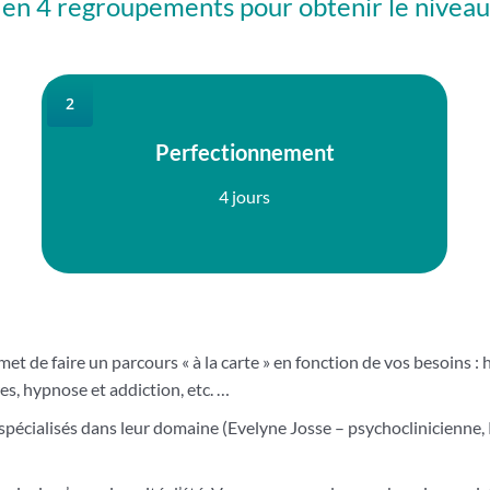
s en 4 regroupements pour obtenir le nivea
2
Perfectionnement
4 jours
rmet de faire un parcours « à la carte » en fonction de vos besoins
s, hypnose et addiction, etc. …
spécialisés dans leur domaine (Evelyne Josse – psychoclinicienne,