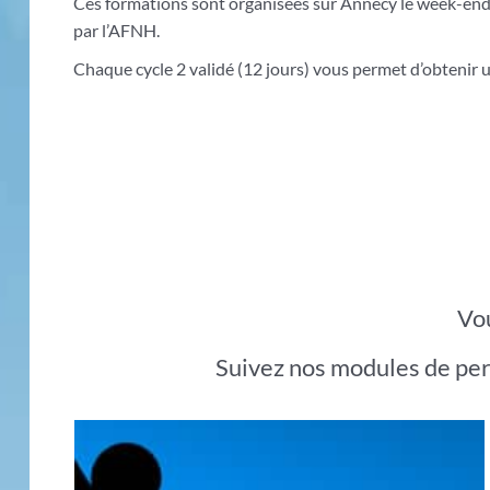
Ces formations sont organisées sur Annecy le week-end, a
par l’AFNH.
Chaque cycle 2 validé (12 jours) vous permet d’obtenir 
Vou
Suivez nos modules de per