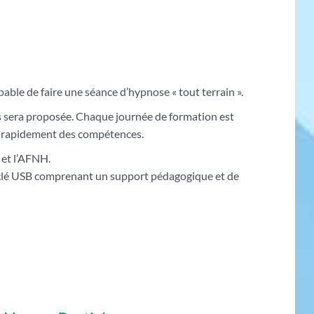
apable de faire une séance d’hypnose « tout terrain ».
ous sera proposée. Chaque journée de formation est
ir rapidement des compétences.
 et l’AFNH.
e clé USB comprenant un support pédagogique et de