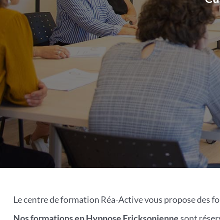
Le centre de formation Réa-Active vous propose des fo
Nos formations en Hypnose Ericksonienne
sont réser