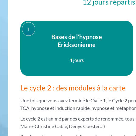
12 jours réparti
1
Bases de l’hypnose
Ericksonienne
4 jours
Le cycle 2 : des modules à la carte
Une fois que vous avez terminé le Cycle 1, le Cycle 2 pe
TCA, hypnose et induction rapide, hypnose et métaphore
Le cycle 2 est animé par des experts de renommée, tous 
Marie-Christine Cabié, Denys Coester…)