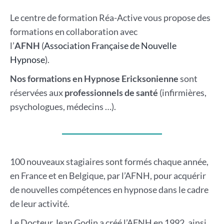
Le centre de formation Réa-Active vous propose des
formations en collaboration avec
l’
AFNH
(
Association Française de Nouvelle
Hypnose
).
Nos formations en Hypnose Ericksonienne
sont
réservées aux
professionnels de santé
(infirmières,
psychologues, médecins …).
100 nouveaux stagiaires sont formés chaque année,
en France et en Belgique, par l’AFNH, pour acquérir
de nouvelles compétences en hypnose dans le cadre
de leur activité.
Le Docteur Jean Godin a créé l’AFNH en 1992, ainsi