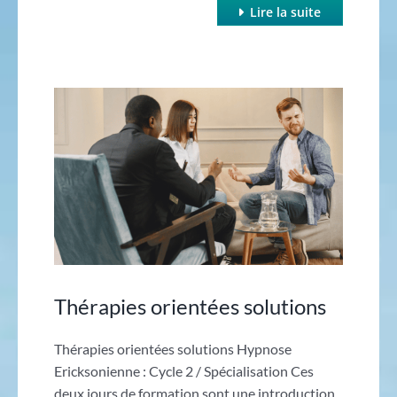
Lire la suite
Thérapies orientées solutions
Thérapies orientées solutions Hypnose
Ericksonienne : Cycle 2 / Spécialisation Ces
deux jours de formation sont une introduction