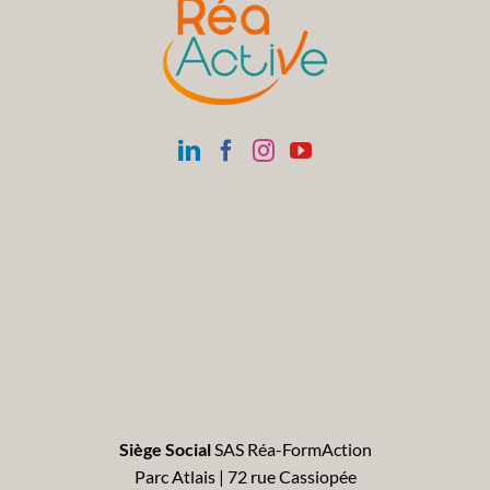
Siège Social
SAS Réa-FormAction
Parc Atlais | 72 rue Cassiopée