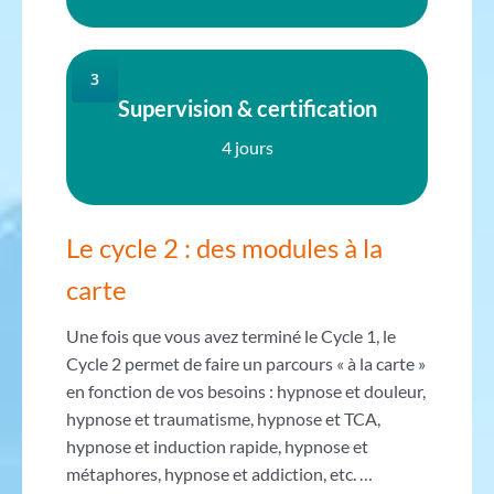
3
Supervision & certification
4 jours
Le cycle 2 : des modules à la
carte
Une fois que vous avez terminé le Cycle 1, le
Cycle 2 permet de faire un parcours « à la carte »
en fonction de vos besoins : hypnose et douleur,
hypnose et traumatisme, hypnose et TCA,
hypnose et induction rapide, hypnose et
métaphores, hypnose et addiction, etc. …