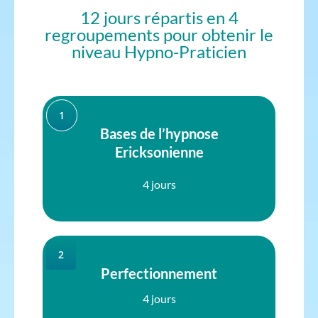
12 jours répartis en 4
regroupements pour obtenir le
niveau Hypno-Praticien
1
Bases de l’hypnose
Ericksonienne
4 jours
2
Perfectionnement
4 jours