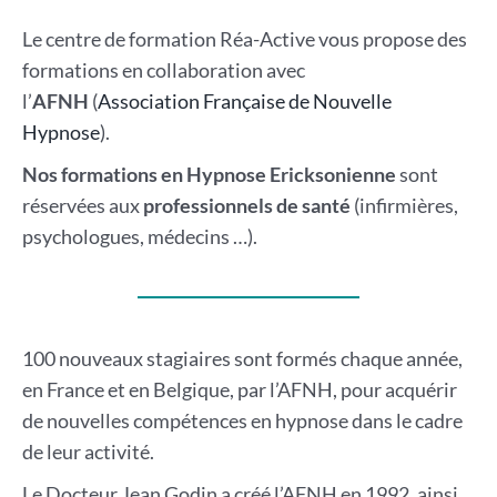
Le centre de formation Réa-Active vous propose des
formations en collaboration avec
l’
AFNH
(
Association Française de Nouvelle
Hypnose
).
Nos formations en Hypnose Ericksonienne
sont
réservées aux
professionnels de santé
(infirmières,
psychologues, médecins …).
100 nouveaux stagiaires sont formés chaque année,
en France et en Belgique, par l’AFNH, pour acquérir
de nouvelles compétences en hypnose dans le cadre
de leur activité.
Le Docteur Jean Godin a créé l’AFNH en 1992, ainsi