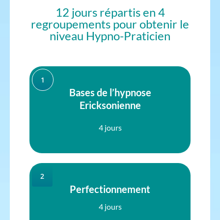
12 jours répartis en 4
regroupements pour obtenir le
niveau Hypno-Praticien
1
Bases de l’hypnose
Ericksonienne
4 jours
2
Perfectionnement
4 jours