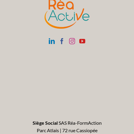
Siège Social
SAS Réa-FormAction
Parc Atlais | 72 rue Cassiopée