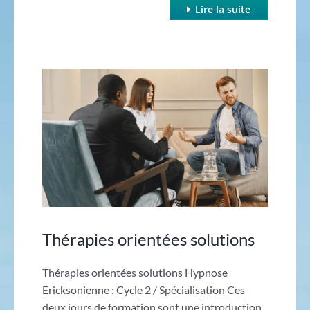
Lire la suite
Thérapies orientées solutions
Thérapies orientées solutions Hypnose
Ericksonienne : Cycle 2 / Spécialisation Ces
deux jours de formation sont une introduction