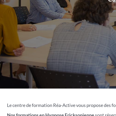
Le centre de formation Réa-Active vous propose des fo
Nos formations en Hypnose Ericksonienne
sont réser