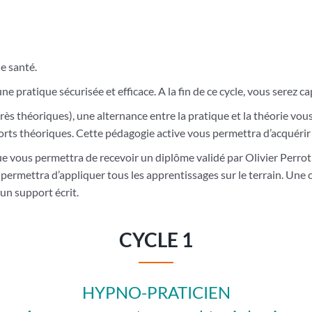
n
e santé.
e pratique sécurisée et efficace. A la fin de ce cycle, vous serez c
 très théoriques), une alternance entre la pratique et la théorie v
ports théoriques. Cette pédagogie active vous permettra d’acquér
que vous permettra de recevoir un diplôme validé par Olivier Perrot
ermettra d’appliquer tous les apprentissages sur le terrain. Un
un support écrit.
CYCLE 1
HYPNO-PRATICIEN