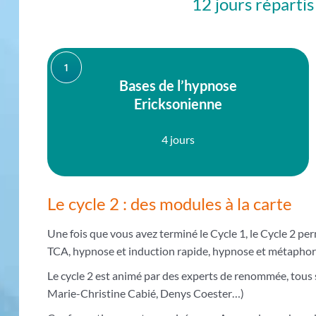
12 jours réparti
1
Bases de l’hypnose
Ericksonienne
4 jours
Le cycle 2 : des modules à la carte
Une fois que vous avez terminé le Cycle 1, le Cycle 2 pe
TCA, hypnose et induction rapide, hypnose et métaphore
Le cycle 2 est animé par des experts de renommée, tous 
Marie-Christine Cabié, Denys Coester…)