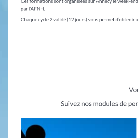
Ces formations sont organisées sur Annecy le week-end, a
par l’AFNH.
Chaque cycle 2 validé (12 jours) vous permet d’obtenir 
Vou
Suivez nos modules de per