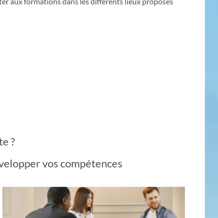
ter aux formations dans les différents lieux proposés
te ?
développer vos compétences