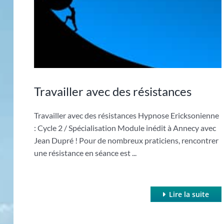
Travailler avec des résistances
Travailler avec des résistances Hypnose Ericksonienne
: Cycle 2 / Spécialisation Module inédit à Annecy avec
Jean Dupré ! Pour de nombreux praticiens, rencontrer
une résistance en séance est ...
Lire la suite