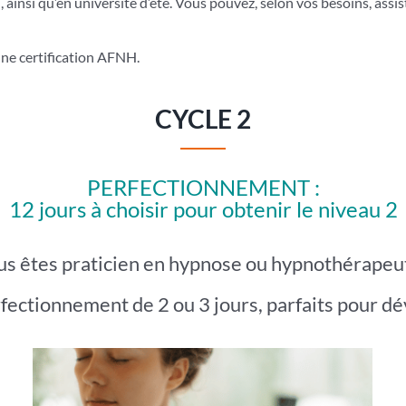
insi qu’en université d’été. Vous pouvez, selon vos besoins, assis
une certification AFNH.
CYCLE 2
PERFECTIONNEMENT :
12 jours à choisir pour obtenir le niveau 2
s êtes praticien en hypnose ou hypnothérapeu
fectionnement de 2 ou 3 jours, parfaits pour 