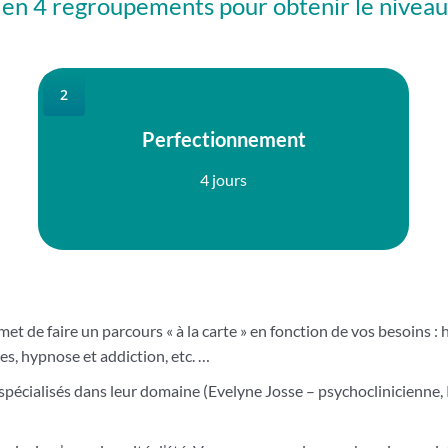
s en 4 regroupements pour obtenir le nivea
2
Perfectionnement
4 jours
rmet de faire un parcours « à la carte » en fonction de vos besoins
s, hypnose et addiction, etc. …
spécialisés dans leur domaine (Evelyne Josse – psychoclinicienne,