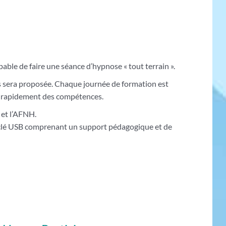
apable de faire une séance d’hypnose « tout terrain ».
ous sera proposée. Chaque journée de formation est
ir rapidement des compétences.
 et l’AFNH.
e clé USB comprenant un support pédagogique et de