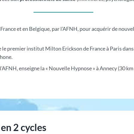
France et en Belgique, par l’AFNH, pour acquérir de nouve
le premier institut Milton Erickson de France à Paris dans 
phone.
e l’AFNH, enseigne la « Nouvelle Hypnose » à Annecy (30 km
en 2 cycles