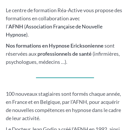
Le centre de formation Réa-Active vous propose des
formations en collaboration avec
l’
AFNH
(
Association Française de Nouvelle
Hypnose
).
Nos formations en Hypnose Ericksonienne
sont
réservées aux
professionnels de santé
(infirmières,
psychologues, médecins …).
100 nouveaux stagiaires sont formés chaque année,
en France et en Belgique, par l’AFNH, pour acquérir
de nouvelles compétences en hypnose dans le cadre
de leur activité.
Le Docteur Jean Godin a créé l’AFNH en 1992, ainsi