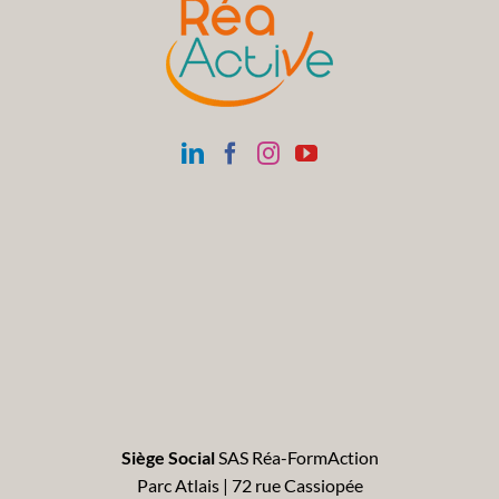
Siège Social
SAS Réa-FormAction
Parc Atlais | 72 rue Cassiopée