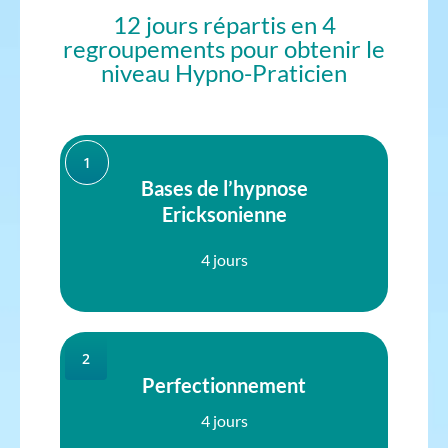
12 jours répartis en 4
regroupements pour obtenir le
niveau Hypno-Praticien
1
Bases de l’hypnose
Ericksonienne
4 jours
2
Perfectionnement
4 jours