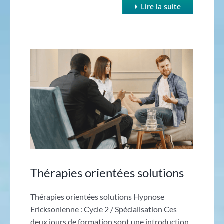
Lire la suite
Thérapies orientées solutions
Thérapies orientées solutions Hypnose
Ericksonienne : Cycle 2 / Spécialisation Ces
deux jours de formation sont une introduction