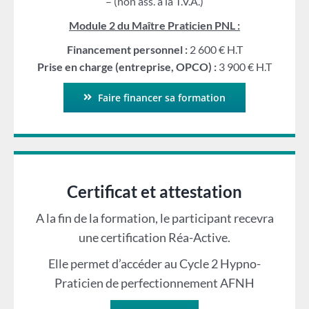
– (non ass. à la T.V.A.)
Module 2 du Maître Praticien PNL :
Financement personnel :
2 600 € H.T
Prise en charge (entreprise, OPCO) :
3 900 € H.T
Faire financer sa formation
Certificat et attestation
A la fin de la formation, le participant recevra
une certification Réa-Active.
Elle permet d’accéder au Cycle 2 Hypno-
Praticien de perfectionnement AFNH