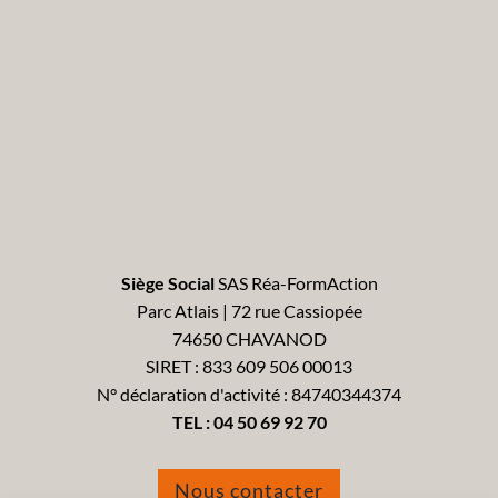
Siège Social
SAS Réa-FormAction
Parc Atlais | 72 rue Cassiopée
74650 CHAVANOD
SIRET : 833 609 506 00013
N° déclaration d'activité : 84740344374
TEL :
04 50 69 92 70
Nous contacter