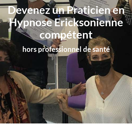
Devenez un Praticien en
Hypnose Ericksonienne
compétent
hors professionnel de santé