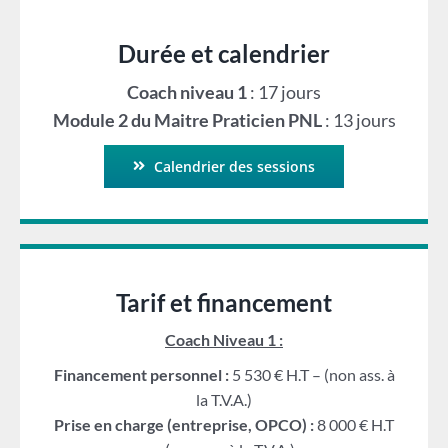
Durée et calendrier
Coach niveau 1
: 17 jours
Module 2 du Maitre Praticien PNL
: 13 jours
Calendrier des sessions
Tarif et financement
Coach Niveau 1 :
Financement personnel :
5 530 € H.T – (non ass. à
la T.V.A.)
Prise en charge (entreprise, OPCO) :
8 000 € H.T