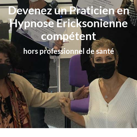
Devenez un Praticien en
Hypnose Ericksonienne
compétent
hors professionnel de santé