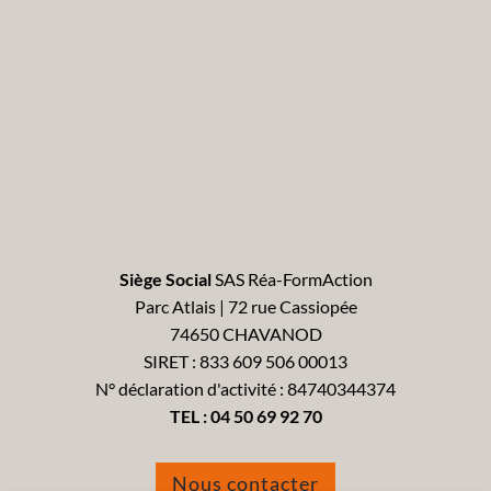
Siège Social
SAS Réa-FormAction
Parc Atlais | 72 rue Cassiopée
74650 CHAVANOD
SIRET : 833 609 506 00013
N° déclaration d'activité : 84740344374
TEL :
04 50 69 92 70
Nous contacter