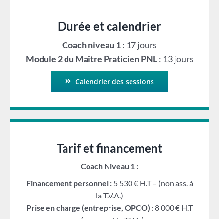
Durée et calendrier
Coach niveau 1
: 17 jours
Module 2 du Maitre Praticien PNL
: 13 jours
Calendrier des sessions
Tarif et financement
Coach Niveau 1 :
Financement personnel :
5 530 € H.T – (non ass. à
la T.V.A.)
Prise en charge (entreprise, OPCO) :
8 000 € H.T