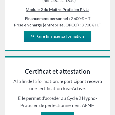
– (non ass. à la T.V.A.)
Module 2 du Maître Praticien PNL :
Financement personnel :
2 600 € H.T
Prise en charge (entreprise, OPCO) :
3 900 € H.T
Faire financer sa formation
Certificat et attestation
A la fin de la formation, le participant recevra
une certification Réa-Active.
Elle permet d’accéder au Cycle 2 Hypno-
Praticien de perfectionnement AFNH