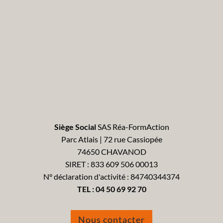
Siège Social
SAS Réa-FormAction
Parc Atlais | 72 rue Cassiopée
74650 CHAVANOD
SIRET : 833 609 506 00013
N° déclaration d'activité : 84740344374
TEL :
04 50 69 92 70
Nous contacter