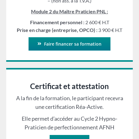
– (non ass. à la T.V.A.)
Module 2 du Maître Praticien PNL :
Financement personnel :
2 600 € H.T
Prise en charge (entreprise, OPCO) :
3 900 € H.T
Faire financer sa formation
Certificat et attestation
A la fin de la formation, le participant recevra
une certification Réa-Active.
Elle permet d’accéder au Cycle 2 Hypno-
Praticien de perfectionnement AFNH