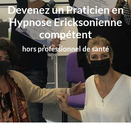
Devenez un Praticien en
Hypnose Ericksonienne
compétent
hors professionnel de santé