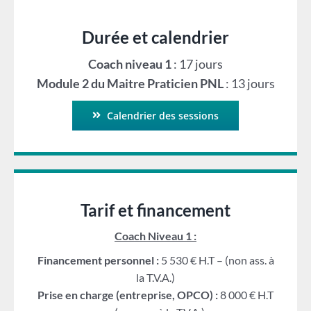
Durée et calendrier
Coach niveau 1
: 17 jours
Module 2 du Maitre Praticien PNL
: 13 jours
Calendrier des sessions
Tarif et financement
Coach Niveau 1 :
Financement personnel :
5 530 € H.T – (non ass. à
la T.V.A.)
Prise en charge (entreprise, OPCO) :
8 000 € H.T