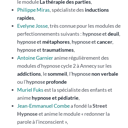
le module
La thérapie des parties
,
Philippe Miras
, spécialiste des
inductions
rapides
,
Evelyne Josse
, très connue pour les modules de
perfectionnements suivants :
hypnose et
deuil
,
hypnose et
métaphores
,
hypnose et
cancer
,
hypnose et
traumatismes
,
Antoine Garnier
anime régulièrement des
modules d’hypnose cycle 2 à Annecy sur les
addictions
, le
sommeil
, l’
hypnose
non verbale
ou l’
hypnose
profonde
Muriel Fuks
est la spécialiste des enfants et
anime
hypnose et pédiatrie
,
Jean-Emmanuel Combe
a fondé la
Street
Hypnose
et anime le module « redonner la
parole à l’inconscient »,