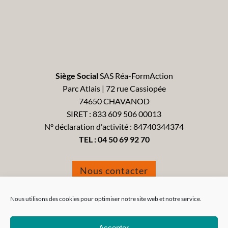
Siège Social
SAS Réa-FormAction
Parc Atlais | 72 rue Cassiopée
74650 CHAVANOD
SIRET : 833 609 506 00013
N° déclaration d'activité : 84740344374
TEL :
04 50 69 92 70
Nous contacter
Formulaire de réclamation
Nous utilisons des cookies pour optimiser notre site web et notre service.
Accepter