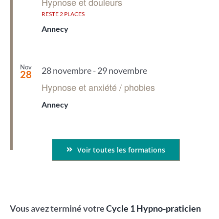
Hypnose et douleurs
RESTE 2 PLACES
Annecy
Nov
28 novembre
-
29 novembre
28
Hypnose et anxiété / phobies
Annecy
Voir toutes les formations
Vous avez terminé votre
Cycle 1 Hypno-praticien