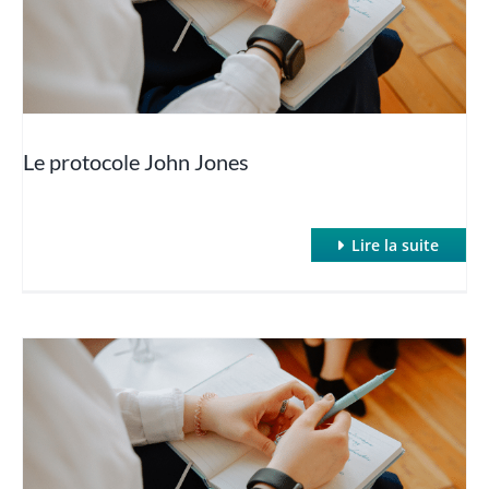
Hypnose Non Verbale
Hypnose profonde et rapide : Hypnose de Spectacle
Le protocole John Jones
Hypnose quantique
Lire la suite
Hypnose regressive
Hypnose et TCA
La puissance des suggestions post-hypnotiques
La thérapie des parties