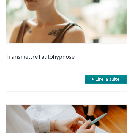
Hypnose et Poids (Maigrir avec l’hypnose)
Hypnose et sexo
Hypnose et Sommeil
Transmettre l’autohypnose
Hypnose : SWAN et inductions rapides
Lire la suite
Hypnose et TOC
Hypnose et Traumatismes
Hypnose et troubles des apprentissages