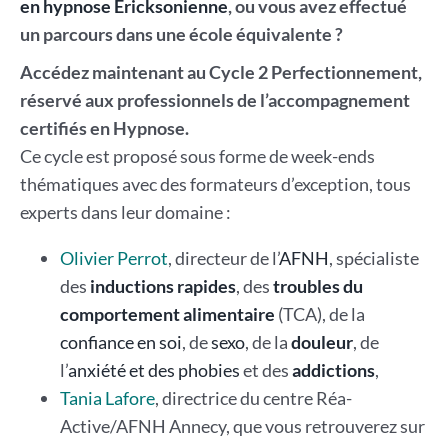
en hypnose Ericksonienne
, ou vous avez effectué
un parcours dans une école équivalente ?
Accédez maintenant au Cycle 2 Perfectionnement,
réservé aux professionnels de l’accompagnement
certifiés en Hypnose.
Ce cycle est proposé sous forme de week-ends
thématiques avec des formateurs d’exception, tous
experts dans leur domaine :
Olivier Perrot
, directeur de l’
AFNH
, spécialiste
des
inductions rapides
, des
troubles du
comportement alimentaire
(TCA), de la
confiance en soi
, de
sexo
, de la
douleur
, de
l’
anxiété et des phobies
et des
addictions
,
Tania Lafore
, directrice du centre Réa-
Active/AFNH Annecy, que vous retrouverez sur