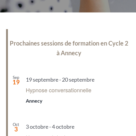
Prochaines sessions de formation en Cycle 2
à Annecy
Sep
19 septembre
-
20 septembre
19
Hypnose conversationnelle
Annecy
Oct
3 octobre
-
4 octobre
3