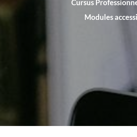
Cursus Professionne
Modules accessib