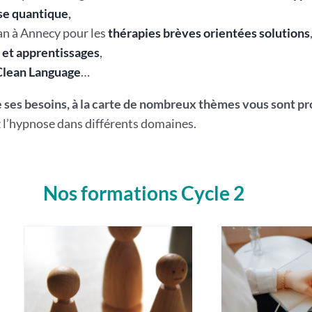
e quantique
,
 an à Annecy pour les
thérapies brèves orientées solutions
et apprentissages
,
Clean Language
…
 ses besoins, à la carte de nombreux thèmes vous sont pr
 l’hypnose dans différents domaines.
Nos formations Cycle 2
.