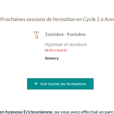
Prochaines sessions de formation en Cycle 2 à An
Oct
3 octobre
-
4 octobre
3
Hypnose et douleurs
RESTE 2 PLACES
Annecy
Voir toutes les formations
 en hypnose Ericksonienne
, ou vous avez effectué un par