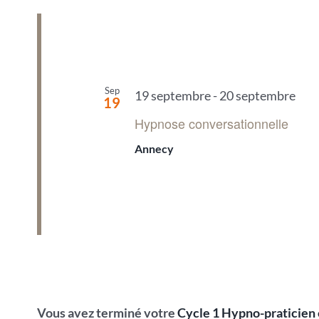
Sep
19 septembre
-
20 septembre
19
Hypnose conversationnelle
Annecy
Vous avez terminé votre
Cycle 1 Hypno-praticien