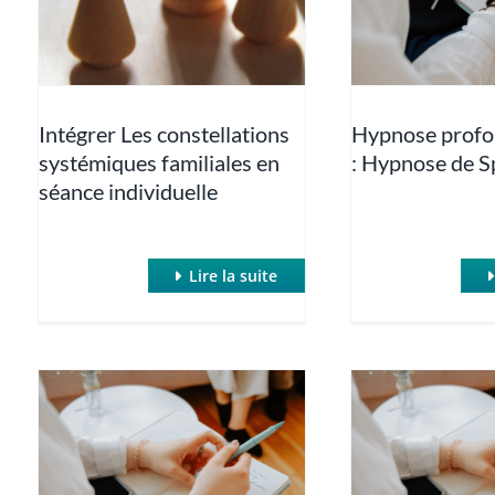
Intégrer Les constellations
Hypnose profon
systémiques familiales en
: Hypnose de S
séance individuelle
Lire la suite