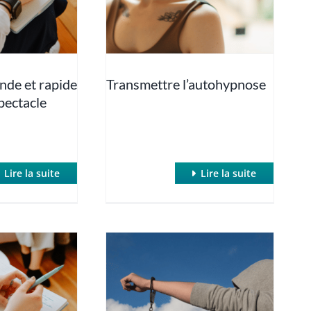
de et rapide
Transmettre l’autohypnose
pectacle
Lire la suite
Lire la suite