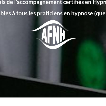
ls de l’accompagnement certifiés en Hyp
les à tous les praticiens en hypnose (quel