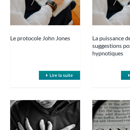
Le protocole John Jones
La puissance d
suggestions po
hypnotiques
Lire la suite