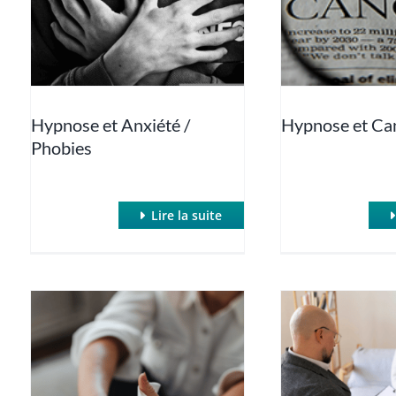
Hypnose et Anxiété /
Hypnose et Ca
Phobies
Lire la suite