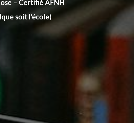
nose – Certifié AFNH
que soit l’école)