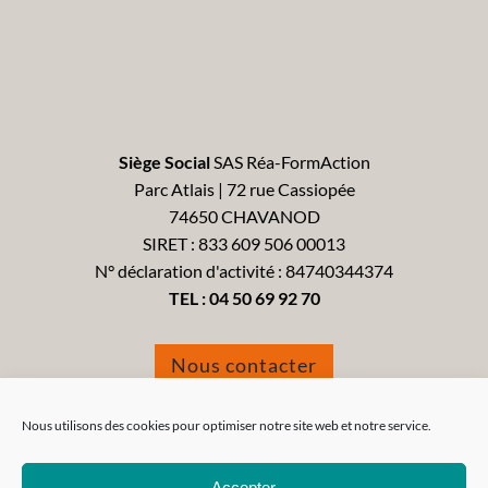
Siège Social
SAS Réa-FormAction
Parc Atlais | 72 rue Cassiopée
74650 CHAVANOD
SIRET : 833 609 506 00013
N° déclaration d'activité : 84740344374
TEL :
04 50 69 92 70
Nous contacter
Formulaire de réclamation
Nous utilisons des cookies pour optimiser notre site web et notre service.
Accepter