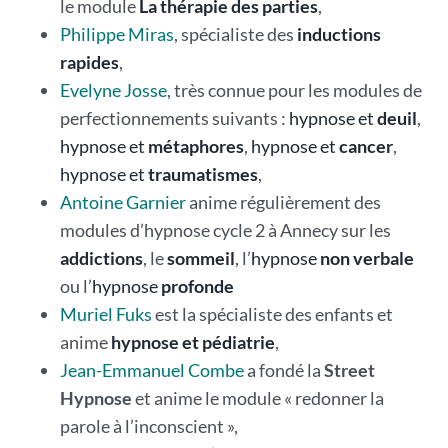
le module
La thérapie des parties
,
Philippe Miras
, spécialiste des
inductions
rapides
,
Evelyne Josse
, très connue pour les modules de
perfectionnements suivants :
hypnose et
deuil
,
hypnose et
métaphores
,
hypnose et
cancer
,
hypnose et
traumatismes
,
Antoine Garnier
anime régulièrement des
modules d’hypnose cycle 2 à Annecy sur les
addictions
, le
sommeil
, l’
hypnose
non verbale
ou l’
hypnose
profonde
Muriel Fuks
est la spécialiste des enfants et
anime
hypnose et pédiatrie
,
Jean-Emmanuel Combe
a fondé la
Street
Hypnose
et anime le module « redonner la
parole à l’inconscient »,