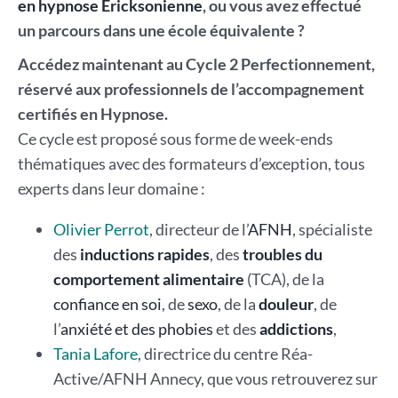
en hypnose Ericksonienne
, ou vous avez effectué
un parcours dans une école équivalente ?
Accédez maintenant au Cycle 2 Perfectionnement,
réservé aux professionnels de l’accompagnement
certifiés en Hypnose.
Ce cycle est proposé sous forme de week-ends
thématiques avec des formateurs d’exception, tous
experts dans leur domaine :
Olivier Perrot
, directeur de l’
AFNH
, spécialiste
des
inductions rapides
, des
troubles du
comportement alimentaire
(TCA), de la
confiance en soi
, de
sexo
, de la
douleur
, de
l’
anxiété et des phobies
et des
addictions
,
Tania Lafore
, directrice du centre Réa-
Active/AFNH Annecy, que vous retrouverez sur