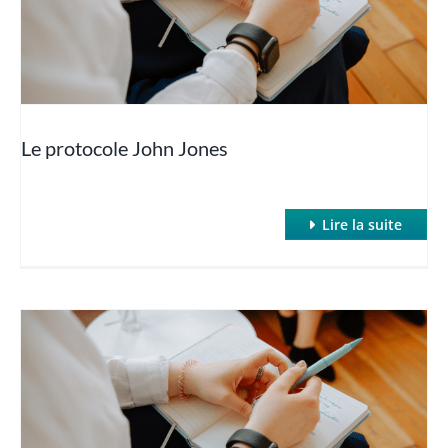
Hypnose Non Verbale
Hypnose profonde et rapide : Hypnose de Spectacle
Le protocole John Jones
Hypnose quantique
Lire la suite
Hypnose regressive
Hypnose et TCA
La puissance des suggestions post-hypnotiques
La thérapie des parties