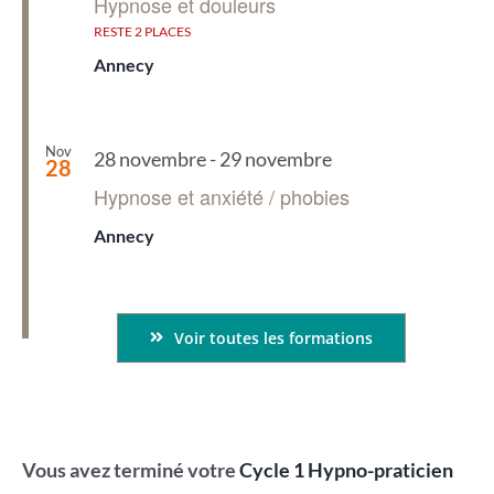
Hypnose et douleurs
RESTE 2 PLACES
Annecy
Nov
28 novembre
-
29 novembre
28
Hypnose et anxiété / phobies
Annecy
Voir toutes les formations
Vous avez terminé votre
Cycle 1 Hypno-praticien