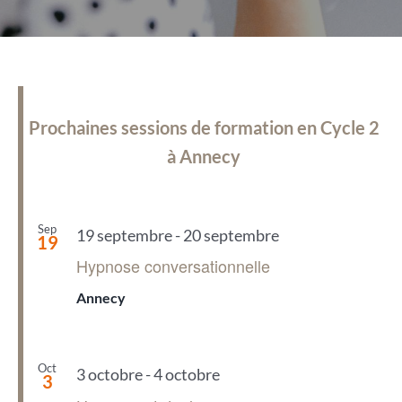
Prochaines sessions de formation en Cycle 2
à Annecy
Sep
19 septembre
-
20 septembre
19
Hypnose conversationnelle
Annecy
Oct
3 octobre
-
4 octobre
3