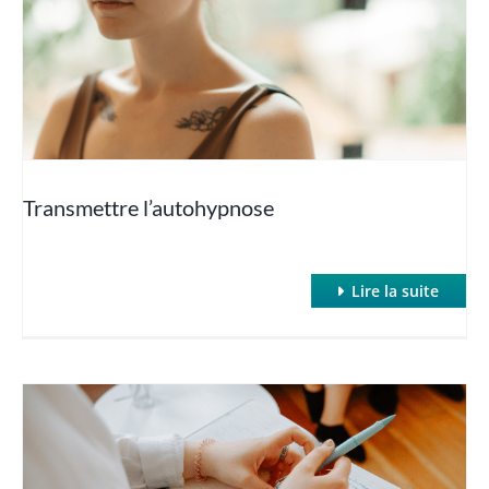
Hypnose et Poids (Maigrir avec l’hypnose)
Hypnose et sexo
Hypnose et Sommeil
Transmettre l’autohypnose
Hypnose : SWAN et inductions rapides
Lire la suite
Hypnose et TOC
Hypnose et Traumatismes
Hypnose et troubles des apprentissages