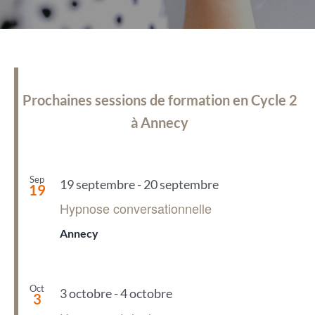
Prochaines sessions de formation en Cycle 2
à Annecy
Sep
19 septembre
-
20 septembre
19
Hypnose conversationnelle
Annecy
Oct
3 octobre
-
4 octobre
3