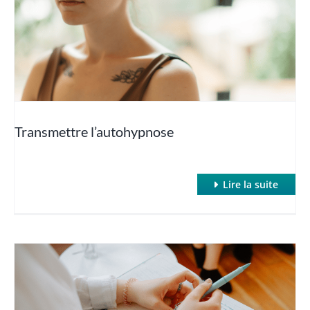
Hypnose et Poids (Maigrir avec l’hypnose)
Hypnose et sexo
Hypnose et Sommeil
Transmettre l’autohypnose
Hypnose : SWAN et inductions rapides
Lire la suite
Hypnose et TOC
Hypnose et Traumatismes
Hypnose et troubles des apprentissages