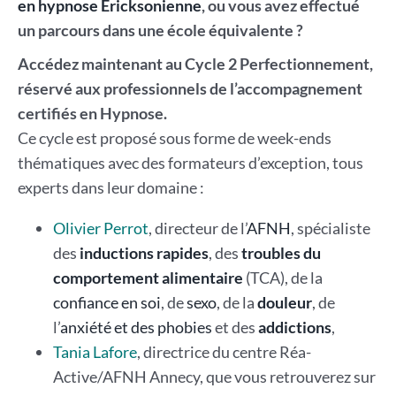
en hypnose Ericksonienne
, ou vous avez effectué
un parcours dans une école équivalente ?
Accédez maintenant au Cycle 2 Perfectionnement,
réservé aux professionnels de l’accompagnement
certifiés en Hypnose.
Ce cycle est proposé sous forme de week-ends
thématiques avec des formateurs d’exception, tous
experts dans leur domaine :
Olivier Perrot
, directeur de l’
AFNH
, spécialiste
des
inductions rapides
, des
troubles du
comportement alimentaire
(TCA), de la
confiance en soi
, de
sexo
, de la
douleur
, de
l’
anxiété et des phobies
et des
addictions
,
Tania Lafore
, directrice du centre Réa-
Active/AFNH Annecy, que vous retrouverez sur