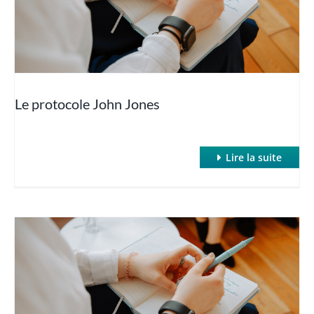
Hypnose Non Verbale
Hypnose profonde et rapide : Hypnose de Spectacle
Le protocole John Jones
Hypnose quantique
Lire la suite
Hypnose regressive
Hypnose et TCA
La puissance des suggestions post-hypnotiques
La thérapie des parties