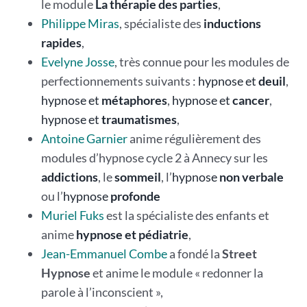
le module
La thérapie des parties
,
Philippe Miras
, spécialiste des
inductions
rapides
,
Evelyne Josse
, très connue pour les modules de
perfectionnements suivants :
hypnose et
deuil
,
hypnose et
métaphores
,
hypnose et
cancer
,
hypnose et
traumatismes
,
Antoine Garnier
anime régulièrement des
modules d’hypnose cycle 2 à Annecy sur les
addictions
, le
sommeil
, l’
hypnose
non verbale
ou l’
hypnose
profonde
Muriel Fuks
est la spécialiste des enfants et
anime
hypnose et pédiatrie
,
Jean-Emmanuel Combe
a fondé la
Street
Hypnose
et anime le module « redonner la
parole à l’inconscient »,