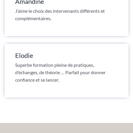
Amandine
J’aime le choix des intervenants différents et
complémentaires.
Elodie
Superbe formation pleine de pratiques,
d’échanges, de théorie … Parfait pour donner
confiance et se lancer.