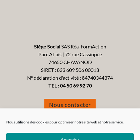
Siège Social
SAS Réa-FormAction
Parc Atlais | 72 rue Cassiopée
74650 CHAVANOD
SIRET : 833 609 506 00013
N° déclaration d'activité : 84740344374
TEL :
04 50 69 92 70
Nous contacter
Formulaire de réclamation
Nous utilisons des cookies pour optimiser notre site web et notre service.
Accepter