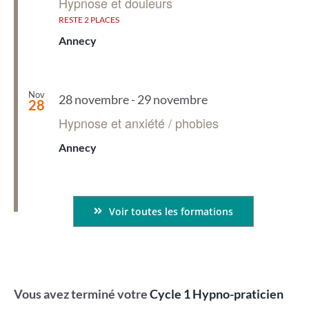
Hypnose et douleurs
RESTE 2 PLACES
Annecy
Nov
28 novembre
-
29 novembre
28
Hypnose et anxiété / phobies
Annecy
Voir toutes les formations
Vous avez terminé votre
Cycle 1 Hypno-praticien