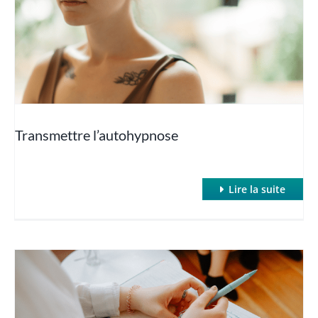
Hypnose et Poids (Maigrir avec l’hypnose)
Hypnose et sexo
Hypnose et Sommeil
Transmettre l’autohypnose
Hypnose : SWAN et inductions rapides
Lire la suite
Hypnose et TOC
Hypnose et Traumatismes
Hypnose et troubles des apprentissages