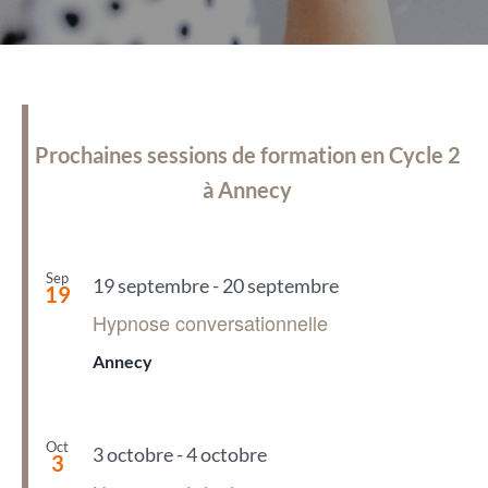
Prochaines sessions de formation en Cycle 2
à Annecy
Sep
19 septembre
-
20 septembre
19
Hypnose conversationnelle
Annecy
Oct
3 octobre
-
4 octobre
3