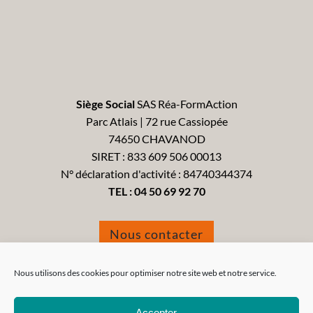
Siège Social
SAS Réa-FormAction
Parc Atlais | 72 rue Cassiopée
74650 CHAVANOD
SIRET : 833 609 506 00013
N° déclaration d'activité : 84740344374
TEL :
04 50 69 92 70
Nous contacter
Formulaire de réclamation
Nous utilisons des cookies pour optimiser notre site web et notre service.
Accepter