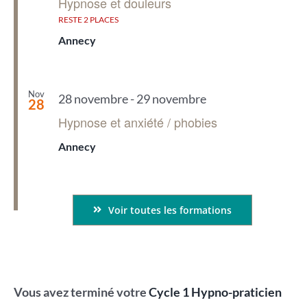
Hypnose et douleurs
RESTE 2 PLACES
Annecy
Nov
28 novembre
-
29 novembre
28
Hypnose et anxiété / phobies
Annecy
Voir toutes les formations
Vous avez terminé votre
Cycle 1 Hypno-praticien