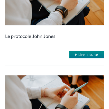
Hypnose Non Verbale
Hypnose profonde et rapide : Hypnose de Spectacle
Le protocole John Jones
Hypnose quantique
Lire la suite
Hypnose regressive
Hypnose et TCA
La puissance des suggestions post-hypnotiques
La thérapie des parties