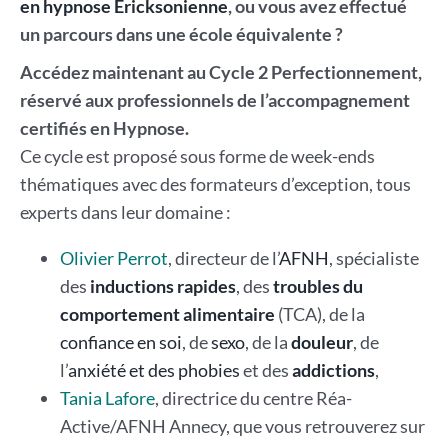
en hypnose Ericksonienne
, ou vous avez effectué
un parcours dans une école équivalente ?
Accédez maintenant au Cycle 2 Perfectionnement,
réservé aux professionnels de l’accompagnement
certifiés en Hypnose.
Ce cycle est proposé sous forme de week-ends
thématiques avec des formateurs d’exception, tous
experts dans leur domaine :
Olivier Perrot
, directeur de l’
AFNH
, spécialiste
des
inductions rapides
, des
troubles du
comportement alimentaire
(TCA), de la
confiance en soi
, de
sexo
, de la
douleur
, de
l’
anxiété et des phobies
et des
addictions
,
Tania Lafore
, directrice du centre Réa-
Active/AFNH Annecy, que vous retrouverez sur