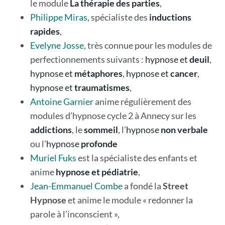
le module
La thérapie des parties
,
Philippe Miras
, spécialiste des
inductions
rapides
,
Evelyne Josse
, très connue pour les modules de
perfectionnements suivants :
hypnose et
deuil
,
hypnose et
métaphores
,
hypnose et
cancer
,
hypnose et
traumatismes
,
Antoine Garnier
anime régulièrement des
modules d’hypnose cycle 2 à Annecy sur les
addictions
, le
sommeil
, l’
hypnose
non verbale
ou l’
hypnose
profonde
Muriel Fuks
est la spécialiste des enfants et
anime
hypnose et pédiatrie
,
Jean-Emmanuel Combe
a fondé la
Street
Hypnose
et anime le module « redonner la
parole à l’inconscient »,