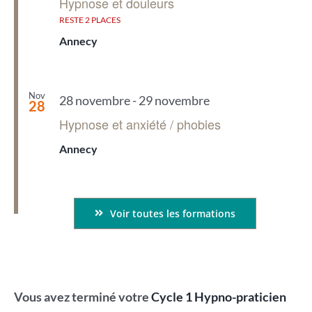
Hypnose et douleurs
RESTE 2 PLACES
Annecy
Nov
28 novembre
-
29 novembre
28
Hypnose et anxiété / phobies
Annecy
Voir toutes les formations
Vous avez terminé votre
Cycle 1 Hypno-praticien