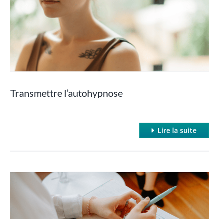
Hypnose et Poids (Maigrir avec l’hypnose)
Hypnose et sexo
Hypnose et Sommeil
Transmettre l’autohypnose
Hypnose : SWAN et inductions rapides
Lire la suite
Hypnose et TOC
Hypnose et Traumatismes
Hypnose et troubles des apprentissages