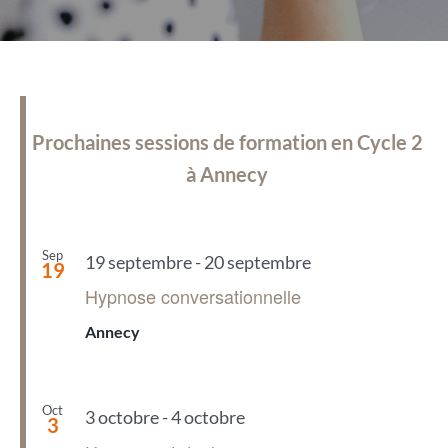
Prochaines sessions de formation en Cycle 2
à Annecy
Sep
19 septembre
-
20 septembre
19
Hypnose conversationnelle
Annecy
Oct
3 octobre
-
4 octobre
3