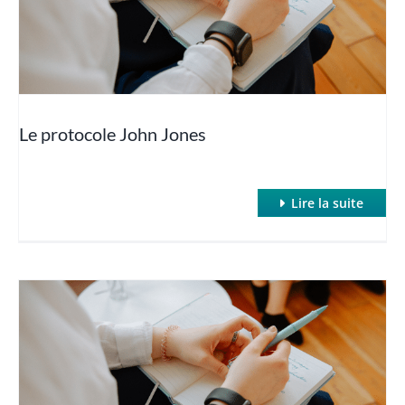
Hypnose Non Verbale
Hypnose profonde et rapide : Hypnose de Spectacle
Le protocole John Jones
Hypnose quantique
Lire la suite
Hypnose regressive
Hypnose et TCA
La puissance des suggestions post-hypnotiques
La thérapie des parties