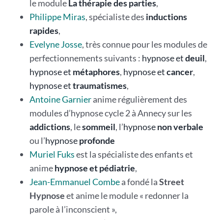
le module
La thérapie des parties
,
Philippe Miras
, spécialiste des
inductions
rapides
,
Evelyne Josse
, très connue pour les modules de
perfectionnements suivants :
hypnose et
deuil
,
hypnose et
métaphores
,
hypnose et
cancer
,
hypnose et
traumatismes
,
Antoine Garnier
anime régulièrement des
modules d’hypnose cycle 2 à Annecy sur les
addictions
, le
sommeil
, l’
hypnose
non verbale
ou l’
hypnose
profonde
Muriel Fuks
est la spécialiste des enfants et
anime
hypnose et pédiatrie
,
Jean-Emmanuel Combe
a fondé la
Street
Hypnose
et anime le module « redonner la
parole à l’inconscient »,