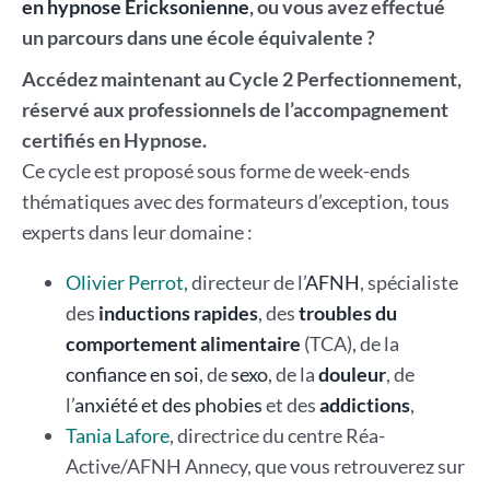
en hypnose Ericksonienne
, ou vous avez effectué
un parcours dans une école équivalente ?
Accédez maintenant au Cycle 2 Perfectionnement,
réservé aux professionnels de l’accompagnement
certifiés en Hypnose.
Ce cycle est proposé sous forme de week-ends
thématiques avec des formateurs d’exception, tous
experts dans leur domaine :
Olivier Perrot
, directeur de l’
AFNH
, spécialiste
des
inductions rapides
, des
troubles du
comportement alimentaire
(TCA), de la
confiance en soi
, de
sexo
, de la
douleur
, de
l’
anxiété et des phobies
et des
addictions
,
Tania Lafore
, directrice du centre Réa-
Active/AFNH Annecy, que vous retrouverez sur