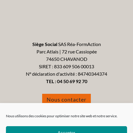
Siège Social
SAS Réa-FormAction
Parc Atlais | 72 rue Cassiopée
74650 CHAVANOD
SIRET : 833 609 506 00013
N° déclaration d'activité : 84740344374
TEL :
04 50 69 92 70
Nous contacter
Formulaire de réclamation
Nous utilisons des cookies pour optimiser notre site web et notre service.
Accepter