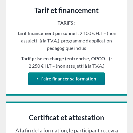
Tarif et financement
TARIFS :
Tarif financement personnel :
2 100 € H.T – (non
assujetti à la T.V.A.), programme d’application
pédagogique inclus
Tarif prise en charge (entreprise, OPCO…) :
2 250 € H.T – (non assujetti à la T.V.A.)
Faire financer sa formation
Certificat et attestation
A la fin de la formation, le participant recevra