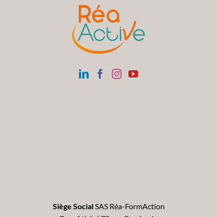
Siège Social
SAS Réa-FormAction