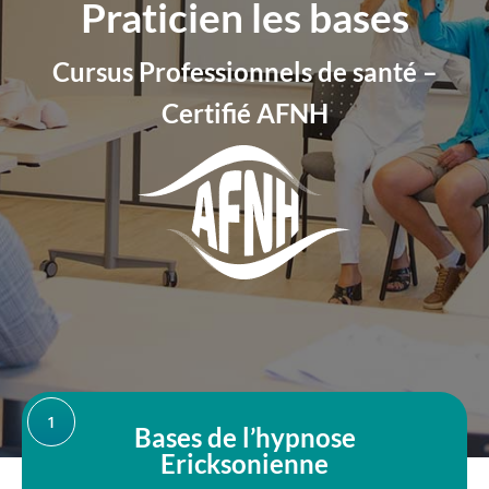
Praticien les bases
Cursus Professionnels de santé –
Certifié AFNH
1
Bases de l’hypnose
Ericksonienne