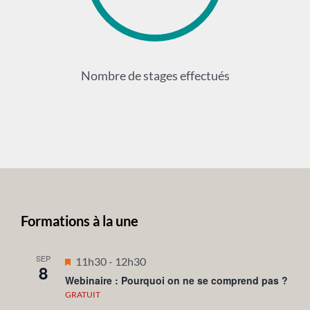
Nombre de stages effectués
Formations à la une
SEP
Mis
11h30
-
12h30
8
en
Webinaire : Pourquoi on ne se comprend pas ?
avant
GRATUIT