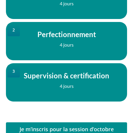
4 jours
2
Perfectionnement
4 jours
3
Supervision & certification
4 jours
Je m’inscris pour la session d’octobre