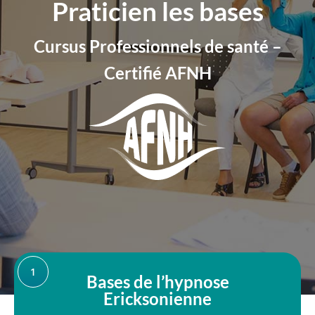
Praticien les bases
Cursus Professionnels de santé –
Certifié AFNH
1
Bases de l’hypnose
Ericksonienne