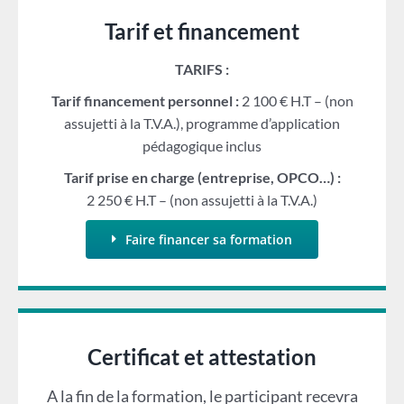
Tarif et financement
TARIFS :
Tarif financement personnel :
2 100 € H.T – (non
assujetti à la T.V.A.), programme d’application
pédagogique inclus
Tarif prise en charge (entreprise, OPCO…) :
2 250 € H.T – (non assujetti à la T.V.A.)
Faire financer sa formation
Certificat et attestation
A la fin de la formation, le participant recevra