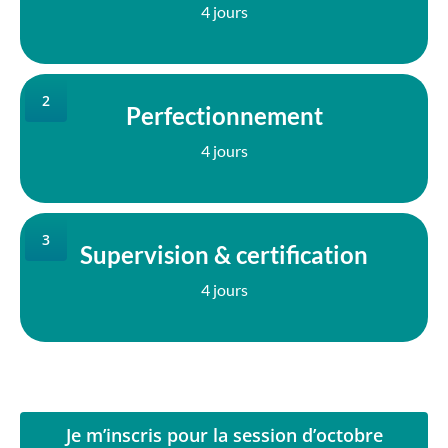
4 jours
2
Perfectionnement
4 jours
3
Supervision & certification
4 jours
Je m’inscris pour la session d’octobre