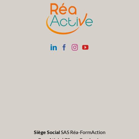
Siège Social
SAS Réa-FormAction