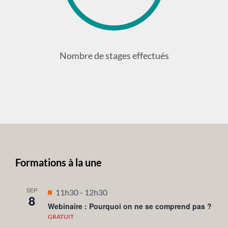
Nombre de stages effectués
Formations à la une
SEP
Mis
11h30
-
12h30
8
en
Webinaire : Pourquoi on ne se comprend pas ?
avant
GRATUIT