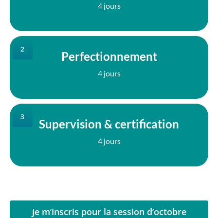
4 jours
2
Perfectionnement
4 jours
3
Supervision & certification
4 jours
Je m’inscris pour la session d’octobre