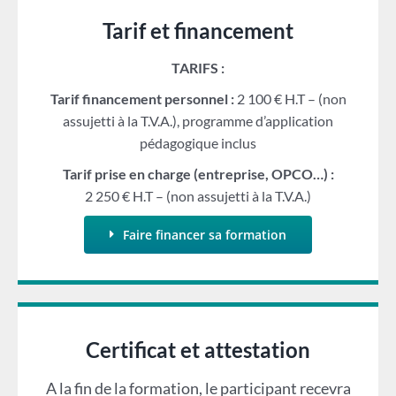
Tarif et financement
TARIFS :
Tarif financement personnel :
2 100 € H.T – (non
assujetti à la T.V.A.), programme d’application
pédagogique inclus
Tarif prise en charge (entreprise, OPCO…) :
2 250 € H.T – (non assujetti à la T.V.A.)
Faire financer sa formation
Certificat et attestation
A la fin de la formation, le participant recevra