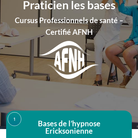
Praticien les bases
Cursus Professionnels de santé –
Certifié AFNH
1
Bases de l’hypnose
Ericksonienne