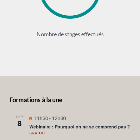
Nombre de stages effectués
Formations à la une
SEP
Mis
11h30
-
12h30
8
en
Webinaire : Pourquoi on ne se comprend pas ?
avant
GRATUIT