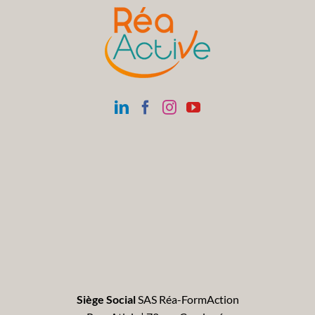
Siège Social
SAS Réa-FormAction