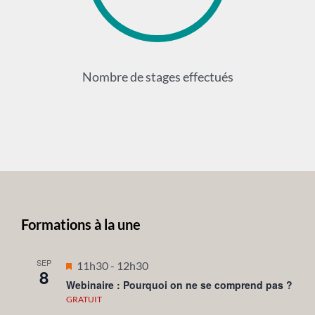
Nombre de stages effectués
Formations à la une
SEP
Mis
11h30
-
12h30
8
en
Webinaire : Pourquoi on ne se comprend pas ?
avant
GRATUIT