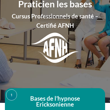
Praticien les bases
Cursus Professionnels de santé –
Certifié AFNH
1
Bases de l’hypnose
Ericksonienne