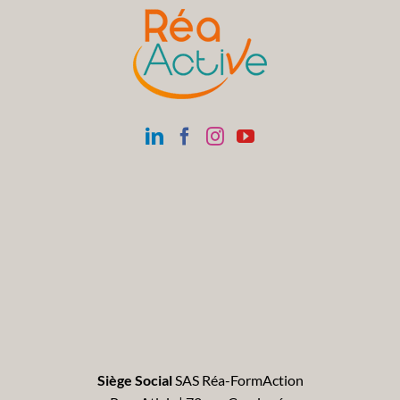
Siège Social
SAS Réa-FormAction