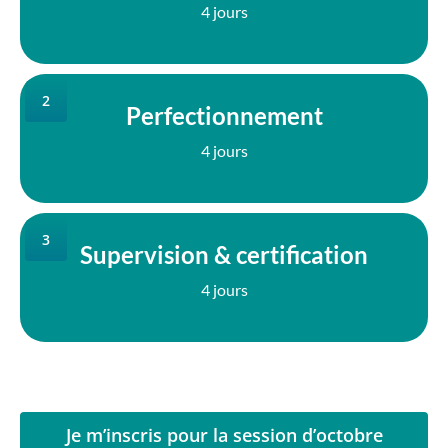
4 jours
2
Perfectionnement
4 jours
3
Supervision & certification
4 jours
Je m’inscris pour la session d’octobre