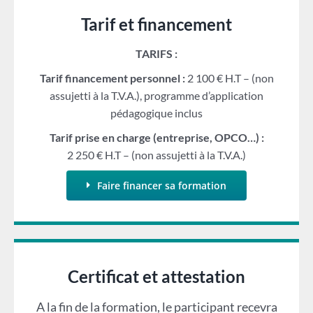
Tarif et financement
TARIFS :
Tarif financement personnel :
2 100 € H.T – (non
assujetti à la T.V.A.), programme d’application
pédagogique inclus
Tarif prise en charge (entreprise, OPCO…) :
2 250 € H.T – (non assujetti à la T.V.A.)
Faire financer sa formation
Certificat et attestation
A la fin de la formation, le participant recevra