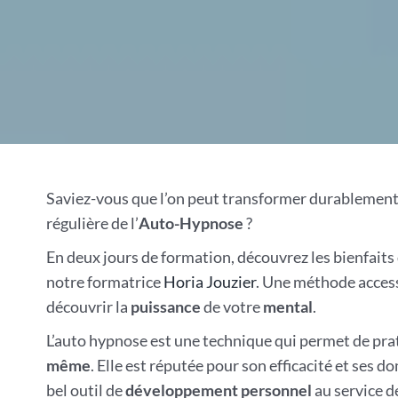
Saviez-vous que l’on peut transformer durablement s
régulière de l’
Auto-Hypnose
?
En deux jours de formation, découvrez les bienfaits
notre formatrice
Horia Jouzier
. Une méthode access
découvrir la
puissance
de votre
mental
.
L’auto hypnose est une technique qui permet de prat
même
. Elle est réputée pour son efficacité et ses 
bel outil de
développement personnel
au service d