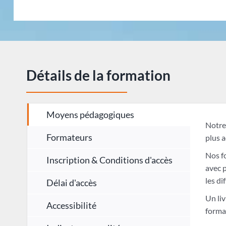
Détails de la formation
Moyens pédagogiques
Notre 
Formateurs
plus a
Nos f
Inscription & Conditions d'accès
avec 
les di
Délai d'accès
Un liv
Accessibilité
forma