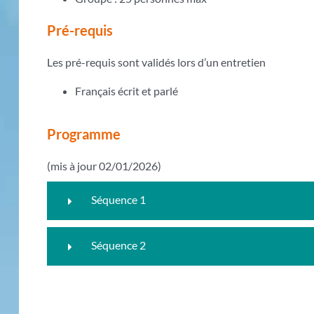
Pré-requis
Les pré-requis sont validés lors d’un entretien
Français écrit et parlé
Programme
(mis à jour 02/01/2026)
Séquence 1
Séquence 2