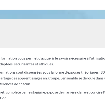
formation vous permet d’acquérir le savoir nécessaire à l’utilisat
daptées, sécurisantes et éthiques.
ormations sont dispensées sous la forme d’exposés théoriques (30 
partage des apprentissages en groupe. L’ensemble se déroule dans 
fférences de chacun.
ret, complété par le stagiaire, expose de manière claire et conci
tion.