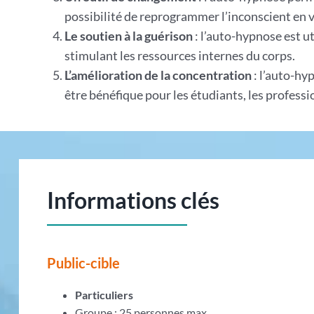
possibilité de reprogrammer l’inconscient en
Le soutien à la guérison
: l’auto-hypnose est ut
stimulant les ressources internes du corps.
L’amélioration de la concentration
: l’auto-hy
être bénéfique pour les étudiants, les profess
Informations clés
Public-cible
Particuliers
Groupe : 25 personnes max