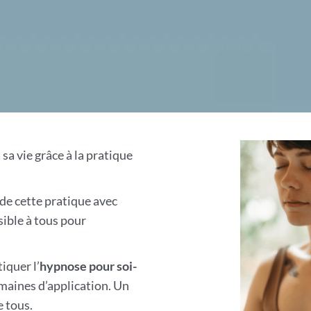
a vie grâce à la pratique
 de cette pratique avec
ible à tous pour
iquer l’
hypnose pour soi-
domaines d’application. Un
e tous.