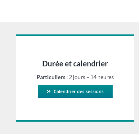
Durée et calendrier
Particuliers
: 2 jours – 14 heures
Calendrier des sessions