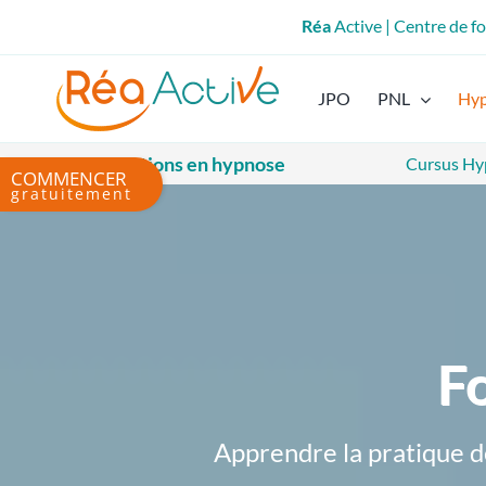
Passer
Réa
Active | Centre de 
au
contenu
JPO
PNL
Hy
Les formations en hypnose
Cursus Hy
Bascule
de
la
zone
de
la
barre
coulissante
F
Apprendre la pratique d