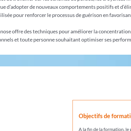
 vue d’adopter de nouveaux comportements positifs et d’él
ilisée pour renforcer le processus de guérison en favorisant 
pnose offre des techniques pour améliorer la concentration, 
ionnels et toute personne souhaitant optimiser ses perfor
Objectifs de format
A la fin de la formation, le