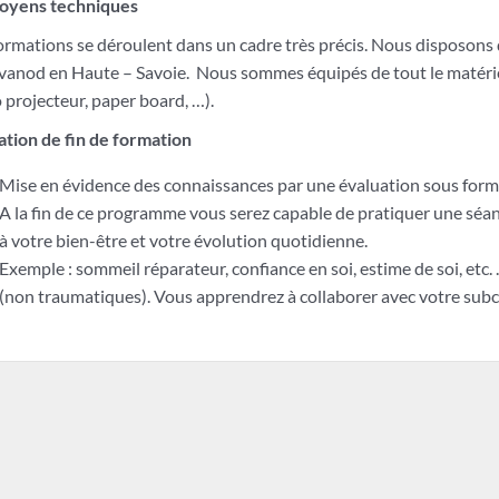
oyens techniques
ormations se déroulent dans un cadre très précis. Nous disposons 
vanod en Haute – Savoie. Nous sommes équipés de tout le matérie
 projecteur, paper board, …).
ation de fin de formation
Mise en évidence des connaissances par une évaluation sous forme
A la fin de ce programme vous serez capable de pratiquer une séan
à votre bien-être et votre évolution quotidienne.
Exemple : sommeil réparateur, confiance en soi, estime de soi, etc
(non traumatiques). Vous apprendrez à collaborer avec votre subc