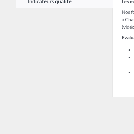
Indicateurs qualité
Les m
Nos f
à Cha
(vidéo
Evalu