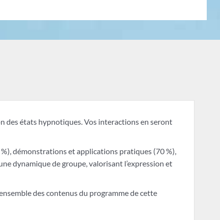
ion des états hypnotiques. Vos interactions en seront
%), démonstrations et applications pratiques (70 %),
une dynamique de groupe, valorisant l’expression et
se l’ensemble des contenus du programme de cette