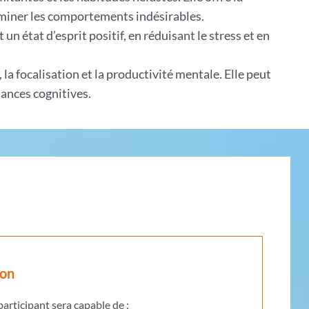
iminer les comportements indésirables.
un état d’esprit positif, en réduisant le stress et en
la focalisation et la productivité mentale. Elle peut
mances cognitives.
ion
 participant sera capable de :