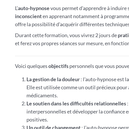
L’
auto-hypnose
vous permet d’apprendre à induire
inconscient
en apprenant notamment à programm
offre la possibilité d’acquérir différentes techniqu
Durant cette formation, vous vivrez 2 jours de
prat
et ferez vos propres séances sur mesure, en fonction
Voici quelques
objectifs
personnels que vous pouve
La gestion de la douleur
: l’auto-hypnose est l
Elle est utilisée comme un outil précieux pour
médicaments.
Le soutien dans les difficultés relationnelles
:
interpersonnelles et développer la confiance en
positives.
Un outil de changement
: l’auto-hypnose perme