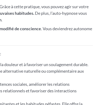
 Grâce à cette pratique, vous pouvez agir sur votre
uvaises habitudes.
De plus, l’auto-hypnose vous
n
.
 modifié de conscience
. Vous deviendrez autonome
:
 la douleur et à favoriser un soulagement durable.
une alternative naturelle ou complémentaire aux
tences sociales, améliorer les relations
s relationnels et favoriser des interactions
itantes et les habitudes néfastes. Elle offre la