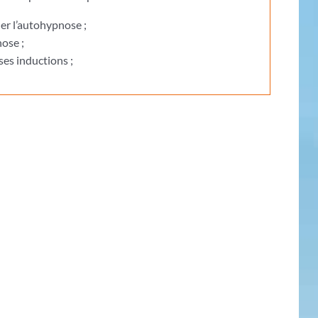
er l’autohypnose ;
ose ;
es inductions ;