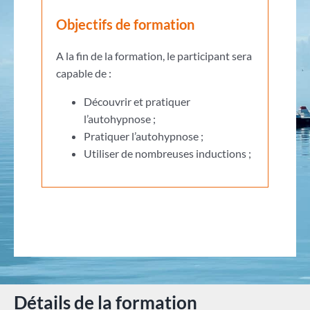
Objectifs de formation
A la fin de la formation, le participant sera
capable de :
Découvrir et pratiquer
l’autohypnose ;
Pratiquer l’autohypnose ;
Utiliser de nombreuses inductions ;
Détails de la formation