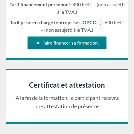
Tarif financement personnel :
400 € H.T – (non assujetti
à la T.V.A.)
Tarif prise en charge (entreprises, OPCO…) :
600 € H.T
– (non assujetti à la T.V.A.)
Faire financer sa formation
Certificat et attestation
A la fin de la formation, le participant recevra
une attestation de présence.