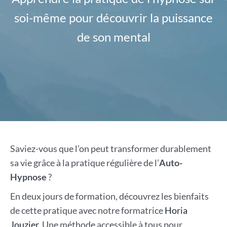
soi-même pour découvrir la puissance
de son mental
Saviez-vous que l’on peut transformer durablement
sa vie grâce à la pratique régulière de l’
Auto-
Hypnose
?
En deux jours de formation, découvrez les bienfaits
de cette pratique avec notre formatrice
Horia
Jouzier
. Une méthode accessible à tous pour