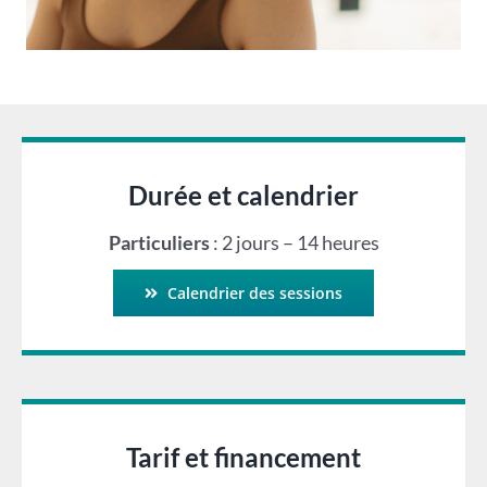
Durée et calendrier
Particuliers
: 2 jours – 14 heures
Calendrier des sessions
Tarif et financement