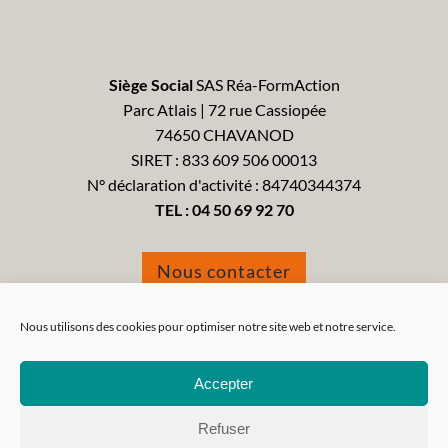
Siège Social
SAS Réa-FormAction
Parc Atlais | 72 rue Cassiopée
74650 CHAVANOD
SIRET : 833 609 506 00013
N° déclaration d'activité : 84740344374
TEL :
04 50 69 92 70
Nous contacter
Formulaire de réclamation
Nous utilisons des cookies pour optimiser notre site web et notre service.
Accepter
Refuser