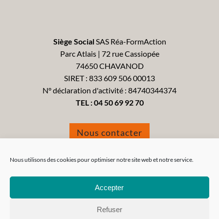
Siège Social
SAS Réa-FormAction
Parc Atlais | 72 rue Cassiopée
74650 CHAVANOD
SIRET : 833 609 506 00013
N° déclaration d'activité : 84740344374
TEL :
04 50 69 92 70
Nous contacter
Formulaire de réclamation
Nous utilisons des cookies pour optimiser notre site web et notre service.
Accepter
Refuser