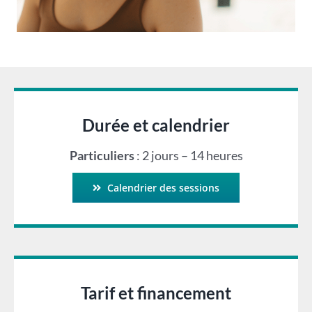
Durée et calendrier
Particuliers
: 2 jours – 14 heures
Calendrier des sessions
Tarif et financement