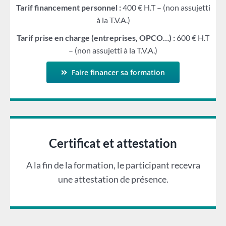
Tarif financement personnel :
400 € H.T – (non assujetti
à la T.V.A.)
Tarif prise en charge (entreprises, OPCO…) :
600 € H.T
– (non assujetti à la T.V.A.)
Faire financer sa formation
Certificat et attestation
A la fin de la formation, le participant recevra
une attestation de présence.