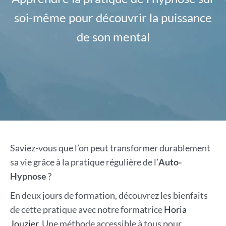
soi-même pour découvrir la puissance
de son mental
Saviez-vous que l’on peut transformer durablement
sa vie grâce à la pratique régulière de l’
Auto-
Hypnose
?
En deux jours de formation, découvrez les bienfaits
de cette pratique avec notre formatrice
Horia
Jouzier
. Une méthode accessible à tous pour