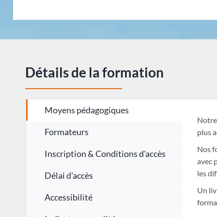
Détails de la formation
Moyens pédagogiques
Notre 
Formateurs
plus a
Nos f
Inscription & Conditions d'accès
avec 
les di
Délai d'accès
Un liv
Accessibilité
forma