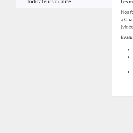
Indicateurs qualité
Les m
Nos f
à Cha
(vidéo
Evalu