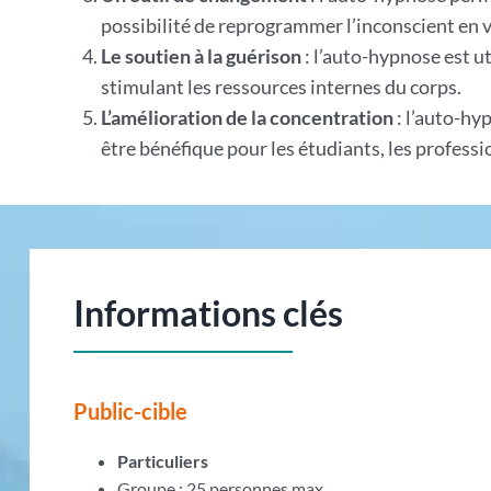
possibilité de reprogrammer l’inconscient en
Le soutien à la guérison
: l’auto-hypnose est ut
stimulant les ressources internes du corps.
L’amélioration de la concentration
: l’auto-hy
être bénéfique pour les étudiants, les profess
Informations clés
Public-cible
Particuliers
Groupe : 25 personnes max