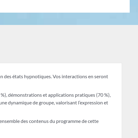
ion des états hypnotiques. Vos interactions en seront
%), démonstrations et applications pratiques (70 %),
une dynamique de groupe, valorisant l’expression et
se l’ensemble des contenus du programme de cette