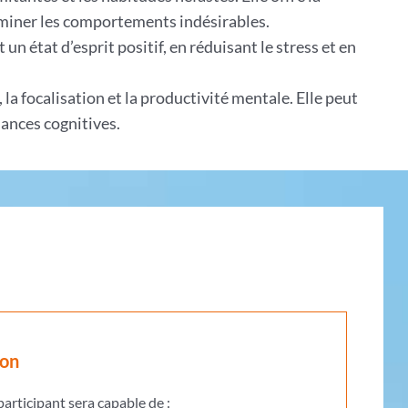
iminer les comportements indésirables.
un état d’esprit positif, en réduisant le stress et en
la focalisation et la productivité mentale. Elle peut
mances cognitives.
ion
 participant sera capable de :