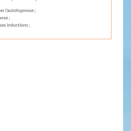
er l’autohypnose ;
ose ;
es inductions ;