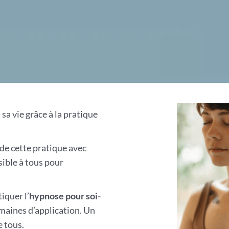
a vie grâce à la pratique
 de cette pratique avec
ible à tous pour
iquer l’
hypnose pour soi-
domaines d’application. Un
e tous.