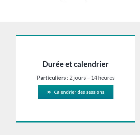
Durée et calendrier
Particuliers
: 2 jours – 14 heures
Calendrier des sessions