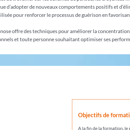
 vue d’adopter de nouveaux comportements positifs et d’él
ilisée pour renforcer le processus de guérison en favorisant 
pnose offre des techniques pour améliorer la concentration, 
ionnels et toute personne souhaitant optimiser ses perfor
Objectifs de format
A la fin de la formation, le