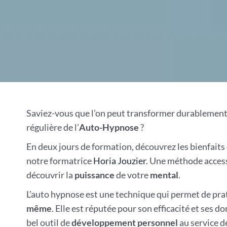
Saviez-vous que l’on peut transformer durablement s
régulière de l’
Auto-Hypnose
?
En deux jours de formation, découvrez les bienfaits
notre formatrice
Horia Jouzier
. Une méthode access
découvrir la
puissance
de votre
mental
.
L’auto hypnose est une technique qui permet de prat
même
. Elle est réputée pour son efficacité et ses 
bel outil de
développement personnel
au service d