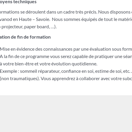
oyens techniques
ormations se déroulent dans un cadre très précis. Nous disposons 
vanod en Haute – Savoie. Nous sommes équipés de tout le matérie
 projecteur, paper board, …).
ation de fin de formation
Mise en évidence des connaissances par une évaluation sous forme
A la fin de ce programme vous serez capable de pratiquer une séan
à votre bien-être et votre évolution quotidienne.
Exemple : sommeil réparateur, confiance en soi, estime de soi, etc
(non traumatiques). Vous apprendrez à collaborer avec votre subc