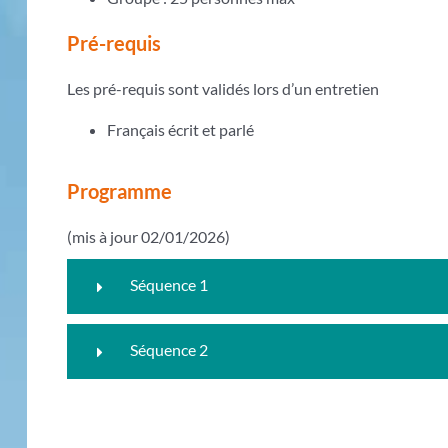
Pré-requis
Les pré-requis sont validés lors d’un entretien
Français écrit et parlé
Programme
(mis à jour 02/01/2026)
Séquence 1
Séquence 2