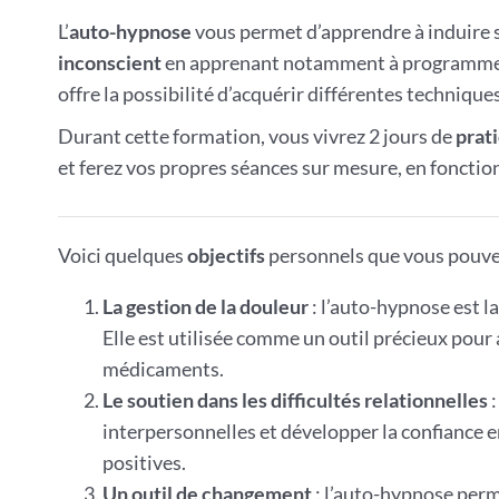
L’
auto-hypnose
vous permet d’apprendre à induire
inconscient
en apprenant notamment à programm
offre la possibilité d’acquérir différentes techniqu
Durant cette formation, vous vivrez 2 jours de
prat
et ferez vos propres séances sur mesure, en fonction
Voici quelques
objectifs
personnels que vous pouve
La gestion de la douleur
: l’auto-hypnose est l
Elle est utilisée comme un outil précieux pour
médicaments.
Le soutien dans les difficultés relationnelles
:
interpersonnelles et développer la confiance en
positives.
Un outil de changement
: l’auto-hypnose perme