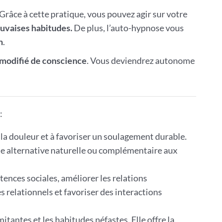
 Grâce à cette pratique, vous pouvez agir sur votre
uvaises habitudes.
De plus, l’auto-hypnose vous
n
.
 modifié de conscience
. Vous deviendrez autonome
:
 la douleur et à favoriser un soulagement durable.
une alternative naturelle ou complémentaire aux
tences sociales, améliorer les relations
s relationnels et favoriser des interactions
itantes et les habitudes néfastes. Elle offre la