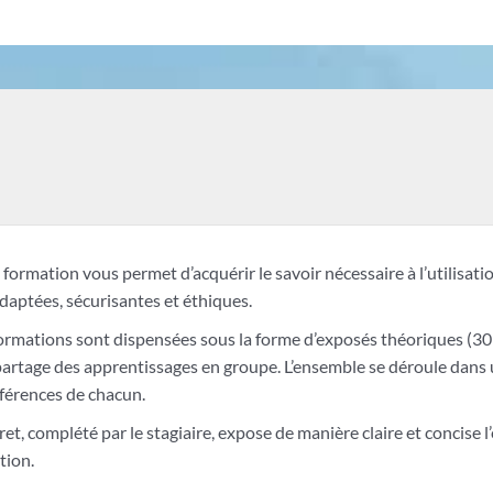
formation vous permet d’acquérir le savoir nécessaire à l’utilisat
daptées, sécurisantes et éthiques.
ormations sont dispensées sous la forme d’exposés théoriques (30 
partage des apprentissages en groupe. L’ensemble se déroule dans 
fférences de chacun.
ret, complété par le stagiaire, expose de manière claire et conci
tion.