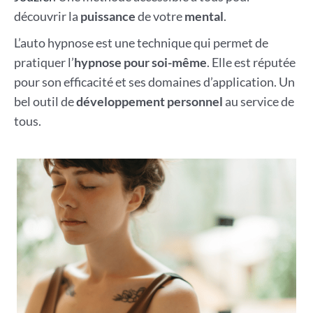
découvrir la
puissance
de votre
mental
.
L’auto hypnose est une technique qui permet de
pratiquer l’
hypnose pour soi-même
. Elle est réputée
pour son efficacité et ses domaines d’application. Un
bel outil de
développement personnel
au service de
tous.