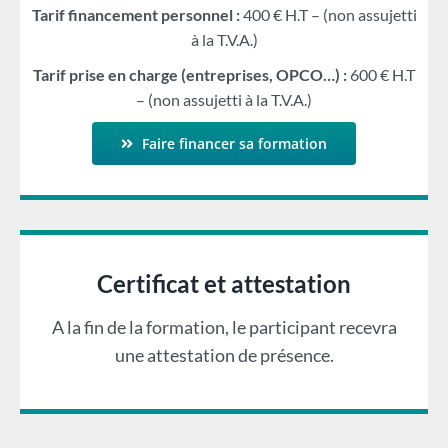
Tarif financement personnel :
400 € H.T – (non assujetti
à la T.V.A.)
Tarif prise en charge (entreprises, OPCO…) :
600 € H.T
– (non assujetti à la T.V.A.)
Faire financer sa formation
Certificat et attestation
A la fin de la formation, le participant recevra
une attestation de présence.