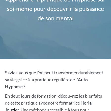
soi-même pour découvrir la puissance
de son mental
Saviez-vous que l’on peut transformer durablement
sa vie grâce à la pratique régulière de l’
Auto-
Hypnose
?
En deux jours de formation, découvrez les bienfaits
de cette pratique avec notre formatrice
Horia
Jouzier
. Une méthode accessible à tous pour