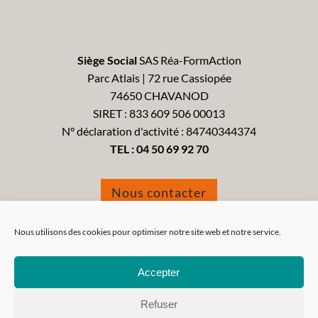
Siège Social
SAS Réa-FormAction
Parc Atlais | 72 rue Cassiopée
74650 CHAVANOD
SIRET : 833 609 506 00013
N° déclaration d'activité : 84740344374
TEL :
04 50 69 92 70
Nous contacter
Formulaire de réclamation
Nous utilisons des cookies pour optimiser notre site web et notre service.
Accepter
Refuser