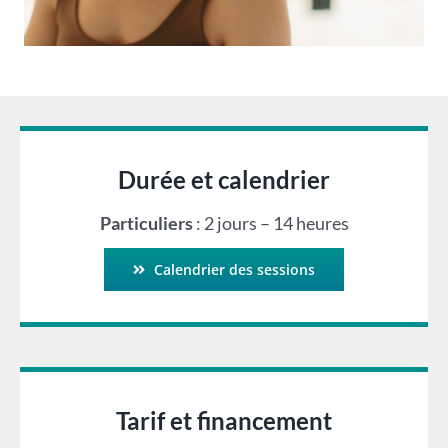
Durée et calendrier
Particuliers
: 2 jours – 14 heures
Calendrier des sessions
Tarif et financement