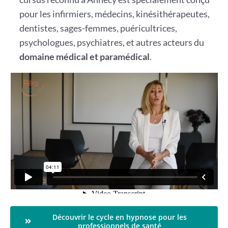
pour les infirmiers, médecins, kinésithérapeutes,
dentistes, sages-femmes, puéricultrices,
psychologues, psychiatres, et autres acteurs du
domaine médical et paramédical
.
Découvrir le cycle en hypnose pour les
professionnels de santé