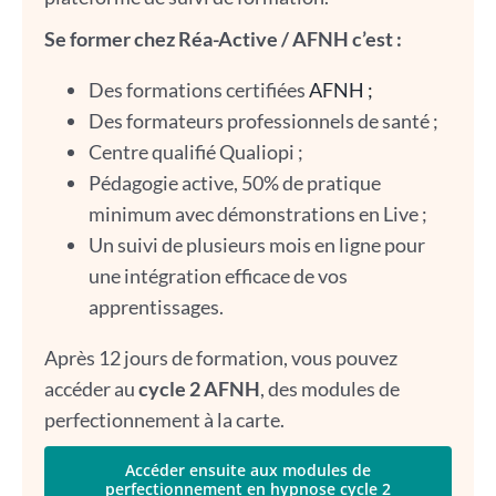
Se former chez Réa-Active / AFNH c’est :
Des formations certifiées
AFNH ;
Des formateurs professionnels de santé ;
Centre qualifié Qualiopi ;
Pédagogie active, 50% de pratique
minimum avec démonstrations en Live ;
Un suivi de plusieurs mois en ligne pour
une intégration efficace de vos
apprentissages.
Après 12 jours de formation, vous pouvez
accéder au
cycle 2 AFNH
, des modules de
perfectionnement à la carte.
Accéder ensuite aux modules de
perfectionnement en hypnose cycle 2