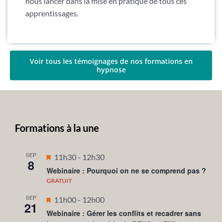
nous lancer dans la mise en pratique de tous ces
apprentissages.
Voir tous les témoignages de nos formations en
hypnose
Formations à la une
SEP
Mis
11h30
-
12h30
8
en
Webinaire : Pourquoi on ne se comprend pas ?
avant
GRATUIT
SEP
Mis
11h00
-
12h00
21
en
Webinaire : Gérer les conflits et recadrer sans