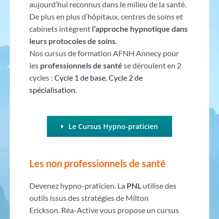
aujourd’hui reconnus dans le milieu de la santé.
De plus en plus d’hôpitaux, centres de soins et
cabinets intègrent
l’approche hypnotique dans
leurs protocoles de soins
.
Nos cursus de formation AFNH Annecy pour
les
professionnels de santé
se déroulent en 2
cycles :
Cycle 1 de base
,
Cycle 2 de
spécialisation
.
Le Cursus Hypno-praticien
Les non professionnels de santé
Devenez hypno-praticien. La
PNL
utilise des
outils issus des stratégies de Milton
Erickson. Réa-Active vous propose un cursus