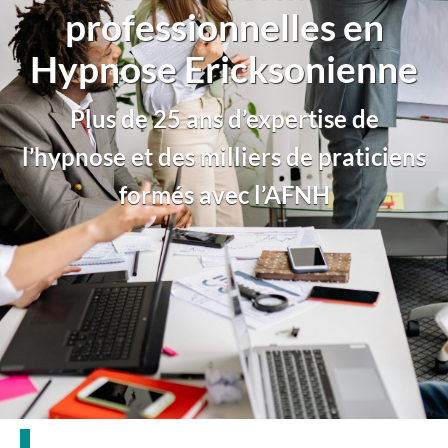
professionnelles en
Hypnose Ericksonienne
Plus de 25 ans d’expertise de
l’hypnose et des milliers de praticiens
formés avec l’AFNH