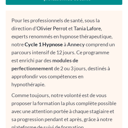
Pour les professionnels de santé, sous la
direction d’
Olivier Perrot
et
Tania Lafore
,
experts renommés en hypnose thérapeutique,
notre
Cycle 1 Hypnose
à
Annecy
comprend un
parcours intensif de 12 jours. Ce programme
est enrichi par des
modules de
perfectionnement
de 2 ou 3 jours, destinés à
approfondir vos compétences en
hypnothérapie.
Comme toujours, notre volonté est de vous
proposer la formation la plus complète possible
avec une attention portée à chaque stagiaire et
sa progression pendant et après, grâce à notre
plateforme de suivi de formation.