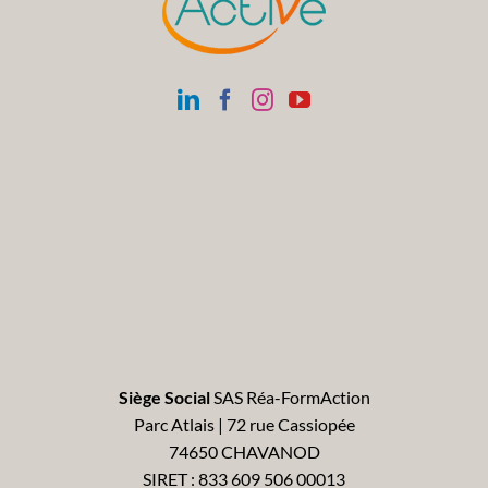
Siège Social
SAS Réa-FormAction
Parc Atlais | 72 rue Cassiopée
74650 CHAVANOD
SIRET : 833 609 506 00013