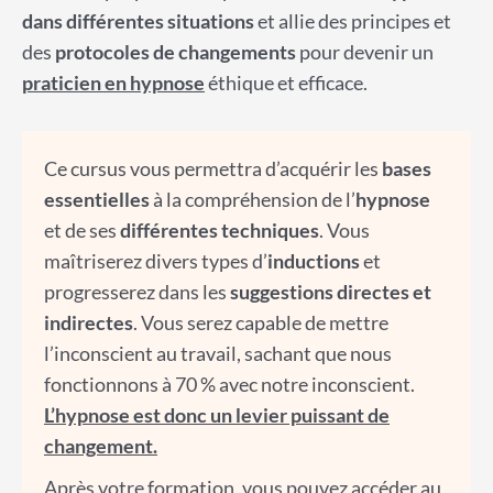
dans différentes situations
et allie des principes et
des
protocoles de changements
pour devenir un
praticien en hypnose
éthique et efficace.
Ce cursus vous permettra d’acquérir les
bases
essentielles
à la compréhension de l’
hypnose
et de ses
différentes techniques
. Vous
maîtriserez divers types d’
inductions
et
progresserez dans les
suggestions directes et
indirectes
. Vous serez capable de mettre
l’inconscient au travail, sachant que nous
fonctionnons à 70 % avec notre inconscient.
L’hypnose est donc un levier puissant de
changement.
Après votre formation, vous pouvez accéder au