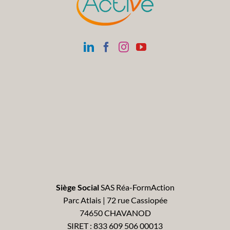
Siège Social
SAS Réa-FormAction
Parc Atlais | 72 rue Cassiopée
74650 CHAVANOD
SIRET : 833 609 506 00013