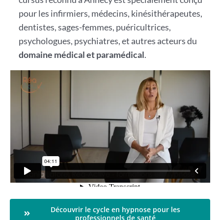
pour les infirmiers, médecins, kinésithérapeutes,
dentistes, sages-femmes, puéricultrices,
psychologues, psychiatres, et autres acteurs du
domaine médical et paramédical
.
Découvrir le cycle en hypnose pour les
professionnels de santé