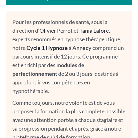
Pour les professionnels de santé, sous la
direction d’
Olivier Perrot
et
Tania Lafore
,
experts renommés en hypnose thérapeutique,
notre
Cycle 1 Hypnose
à
Annecy
comprend un
parcours intensif de 12 jours. Ce programme
est enrichi par des
modules de
perfectionnement
de 2 ou 3 jours, destinés à
approfondir vos compétences en
hypnothérapie.
Comme toujours, notre volonté est de vous
proposer la formation la plus complète possible
avec une attention portée à chaque stagiaire et
sa progression pendant et après, grâce à notre
plateforme de suivi de formation.