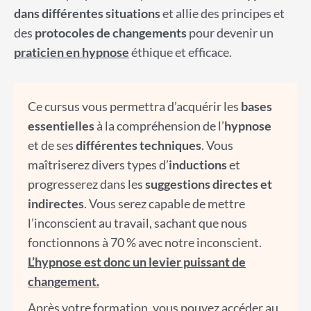
dans différentes situations
et allie des principes et
des
protocoles de changements
pour devenir un
praticien en hypnose
éthique et efficace.
Ce cursus vous permettra d’acquérir les
bases
essentielles
à la compréhension de l’
hypnose
et de ses
différentes techniques
. Vous
maîtriserez divers types d’
inductions
et
progresserez dans les
suggestions directes et
indirectes
. Vous serez capable de mettre
l’inconscient au travail, sachant que nous
fonctionnons à 70 % avec notre inconscient.
L’hypnose est donc un levier puissant de
changement.
Après votre formation, vous pouvez accéder au