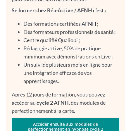
Se former chez Réa-Active / AFNH c’est :
Des formations certifiées
AFNH ;
Des formateurs professionnels de santé ;
Centre qualifié Qualiopi ;
Pédagogie active, 50% de pratique
minimum avec démonstrations en Live ;
Un suivi de plusieurs mois en ligne pour
une intégration efficace de vos
apprentissages.
Après 12 jours de formation, vous pouvez
accéder au
cycle 2 AFNH
, des modules de
perfectionnement à la carte.
Accéder ensuite aux modules de
perfectionnement en hypnose cycle 2