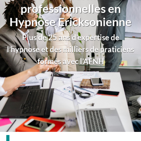
professionnelles en
Hypnose Ericksonienne
Plus de 25 ans d’expertise de
l’hypnose et des milliers de praticiens
formés avec l’AFNH