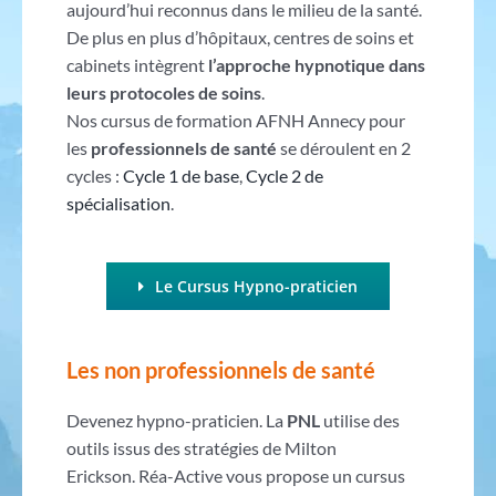
aujourd’hui reconnus dans le milieu de la santé.
De plus en plus d’hôpitaux, centres de soins et
cabinets intègrent
l’approche hypnotique dans
leurs protocoles de soins
.
Nos cursus de formation AFNH Annecy pour
les
professionnels de santé
se déroulent en 2
cycles :
Cycle 1 de base
,
Cycle 2 de
spécialisation
.
Le Cursus Hypno-praticien
Les non professionnels de santé
Devenez hypno-praticien. La
PNL
utilise des
outils issus des stratégies de Milton
Erickson. Réa-Active vous propose un cursus