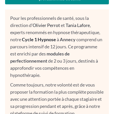
Pour les professionnels de santé, sous la
direction d’
Olivier Perrot
et
Tania Lafore
,
experts renommés en hypnose thérapeutique,
notre
Cycle 1 Hypnose
à
Annecy
comprend un
parcours intensif de 12 jours. Ce programme
est enrichi par des
modules de
perfectionnement
de 2 ou 3 jours, destinés à
approfondir vos compétences en
hypnothérapie.
Comme toujours, notre volonté est de vous
proposer la formation la plus complète possible
avec une attention portée à chaque stagiaire et
sa progression pendant et après, grâce à notre
plateforme de suivi de formation.