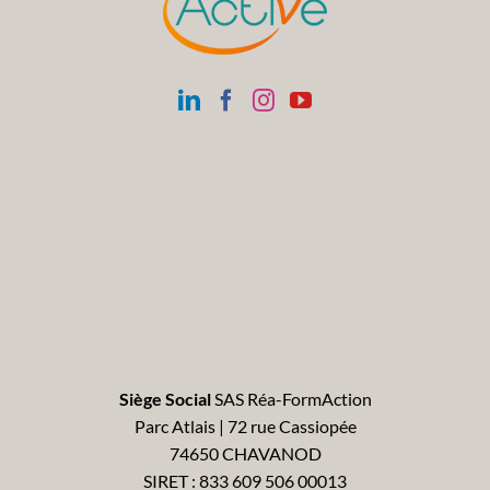
Siège Social
SAS Réa-FormAction
Parc Atlais | 72 rue Cassiopée
74650 CHAVANOD
SIRET : 833 609 506 00013