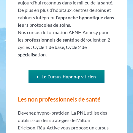
aujourd’hui reconnus dans le milieu de la santé.
De plus en plus d’hôpitaux, centres de soins et
cabinets intègrent
l’approche hypnotique dans
leurs protocoles de soins
.
Nos cursus de formation AFNH Annecy pour
les
professionnels de santé
se déroulent en 2
cycles :
Cycle 1 de base
,
Cycle 2 de
spécialisation
.
Le Cursus Hypno-praticien
Les non professionnels de santé
Devenez hypno-praticien. La
PNL
utilise des
outils issus des stratégies de Milton
Erickson. Réa-Active vous propose un cursus