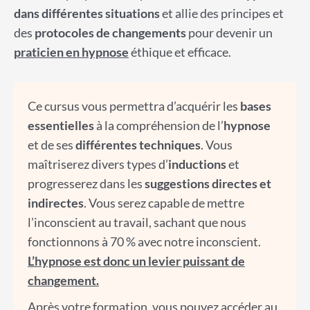
dans différentes situations
et allie des principes et
des
protocoles de changements
pour devenir un
praticien en hypnose
éthique et efficace.
Ce cursus vous permettra d’acquérir les
bases
essentielles
à la compréhension de l’
hypnose
et de ses
différentes techniques
. Vous
maîtriserez divers types d’
inductions
et
progresserez dans les
suggestions directes et
indirectes
. Vous serez capable de mettre
l’inconscient au travail, sachant que nous
fonctionnons à 70 % avec notre inconscient.
L’hypnose est donc un levier puissant de
changement.
Après votre formation, vous pouvez accéder au