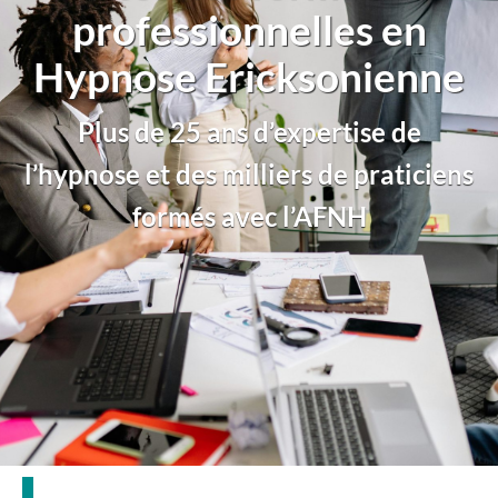
professionnelles en
Hypnose Ericksonienne
Plus de 25 ans d’expertise de
l’hypnose et des milliers de praticiens
formés avec l’AFNH