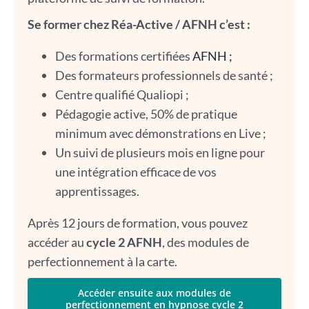
Se former chez Réa-Active / AFNH c’est :
Des formations certifiées
AFNH ;
Des formateurs professionnels de santé ;
Centre qualifié Qualiopi ;
Pédagogie active, 50% de pratique
minimum avec démonstrations en Live ;
Un suivi de plusieurs mois en ligne pour
une intégration efficace de vos
apprentissages.
Après 12 jours de formation, vous pouvez
accéder au
cycle 2 AFNH
, des modules de
perfectionnement à la carte.
Accéder ensuite aux modules de
perfectionnement en hypnose cycle 2