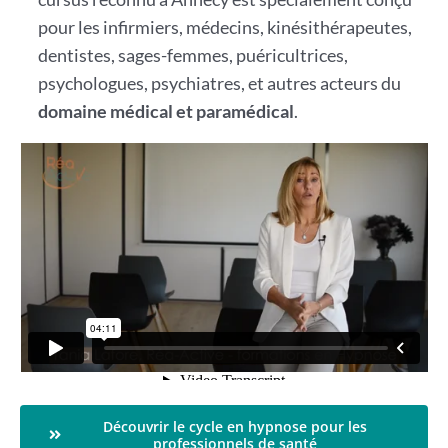
pour les infirmiers, médecins, kinésithérapeutes,
dentistes, sages-femmes, puéricultrices,
psychologues, psychiatres, et autres acteurs du
domaine médical et paramédical
.
Découvrir le cycle en hypnose pour les
professionnels de santé