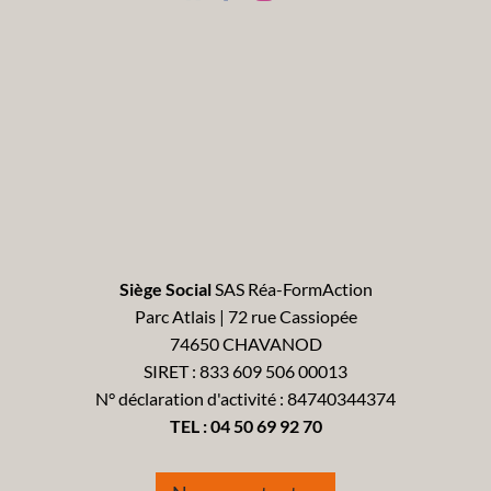
Siège Social
SAS Réa-FormAction
Parc Atlais | 72 rue Cassiopée
74650 CHAVANOD
SIRET : 833 609 506 00013
N° déclaration d'activité : 84740344374
TEL :
04 50 69 92 70