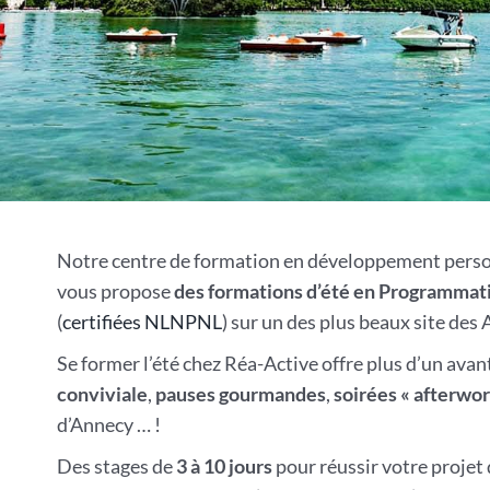
Notre centre de formation en développement perso
vous propose
des formations d’été en Programmat
(
certifiées NLNPNL
) sur un des plus beaux site des 
Se former l’été chez Réa-Active offre plus d’un avan
conviviale
,
pauses gourmandes
,
soirées « afterwor
d’Annecy … !
Des stages de
3 à 10 jours
pour réussir votre projet 