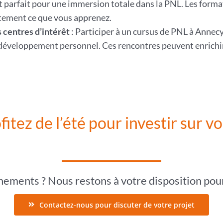
est parfait pour une immersion totale dans la PNL. Les for
tement ce que vous apprenez.
 centres d’intérêt
: Participer à un cursus de PNL à Annec
 développement personnel. Ces rencontres peuvent enrichir 
fitez de l’été pour investir sur vo
nements ? Nous restons à votre disposition pour 
Contactez-nous pour discuter de votre projet