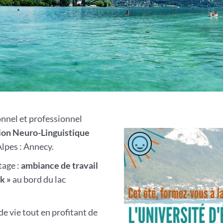
nnel et professionnel
ion Neuro-Linguistique
Alpes : Annecy.
tage :
ambiance de travail
k »
au bord du lac
de vie tout en profitant de