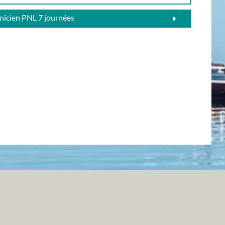
nicien PNL 7 journées