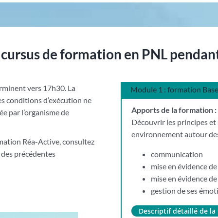
 cursus de formation en PNL pendant 
rminent vers 17h30. La
Module 1 : formation Bas
ses conditions d’exécution ne
Apports de la formation :
née par l’organisme de
Découvrir les principes et
environnement autour de
mation Réa-Active, consultez
es des précédentes
communication
mise en évidence de 
mise en évidence de
gestion de ses émot
Descriptif détaillé de 