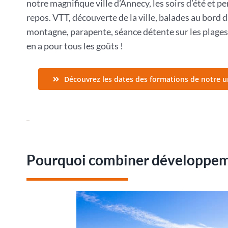
notre magnifique ville d’Annecy, les soirs d’été et 
repos. VTT, découverte de la ville, balades au bord 
montagne, parapente, séance détente sur les plages,
en a pour tous les goûts !
Découvrez les dates des formations de notre u
Pourquoi combiner développeme