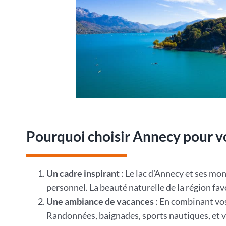
Pourquoi choisir Annecy pour vo
Un cadre inspirant
: Le lac d’Annecy et ses m
personnel. La beauté naturelle de la région favo
Une ambiance de vacances
: En combinant vos
Randonnées, baignades, sports nautiques, et vi