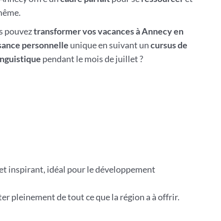
même.
us pouvez
transformer vos vacances à Annecy en
sance personnelle
unique en suivant un
cursus de
nguistique
pendant le mois de juillet ?
et inspirant, idéal pour le développement
r pleinement de tout ce que la région a à offrir.