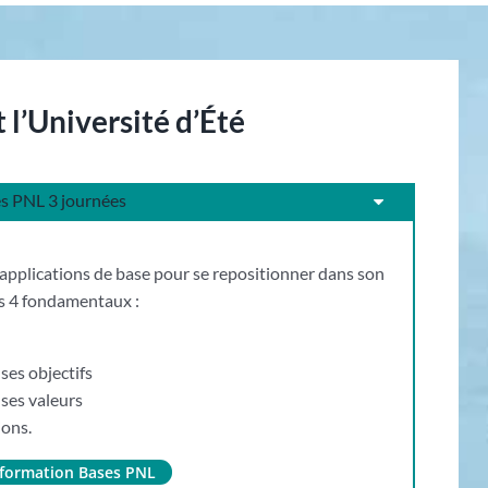
l’Université d’Été
es PNL 3 journées
 applications de base pour se repositionner dans son
s 4 fondamentaux :
ses objectifs
 ses valeurs
ions.
la formation Bases PNL