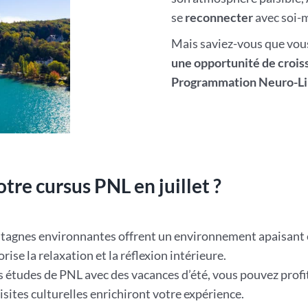
se
reconnecter
avec soi-
Mais saviez-vous que vo
une opportunité de crois
Programmation Neuro-Li
tre cursus PNL en juillet ?
ontagnes environnantes offrent un environnement apaisant 
rise la relaxation et la réflexion intérieure.
 études de PNL avec des vacances d’été, vous pouvez profite
sites culturelles enrichiront votre expérience.