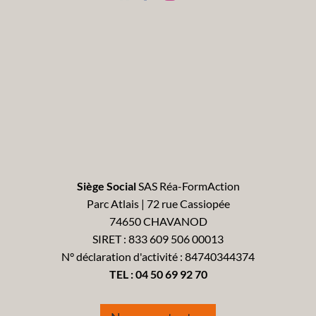
Siège Social
SAS Réa-FormAction
Parc Atlais | 72 rue Cassiopée
74650 CHAVANOD
SIRET : 833 609 506 00013
N° déclaration d'activité : 84740344374
TEL :
04 50 69 92 70