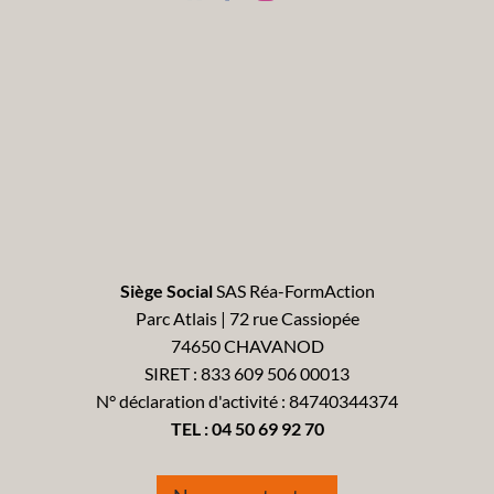
Siège Social
SAS Réa-FormAction
Parc Atlais | 72 rue Cassiopée
74650 CHAVANOD
SIRET : 833 609 506 00013
N° déclaration d'activité : 84740344374
TEL :
04 50 69 92 70