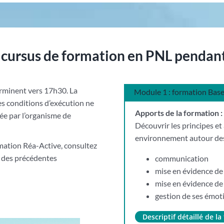
 cursus de formation en PNL pendant 
rminent vers 17h30. La
Module 1 : formation Bas
ses conditions d’exécution ne
Apports de la formation :
née par l’organisme de
Découvrir les principes et
environnement autour de
mation Réa-Active, consultez
es des précédentes
communication
mise en évidence de 
mise en évidence de
gestion de ses émot
Descriptif détaillé de 