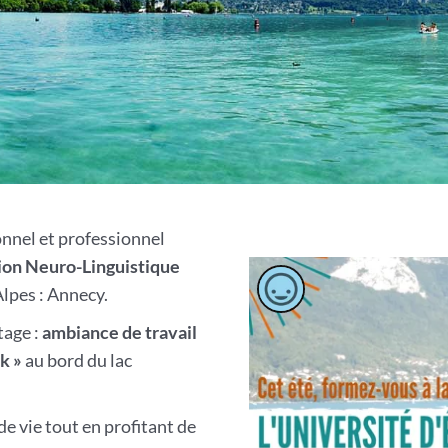
nnel et professionnel
ion Neuro-Linguistique
Alpes : Annecy.
tage :
ambiance de travail
k »
au bord du lac
de vie tout en profitant de