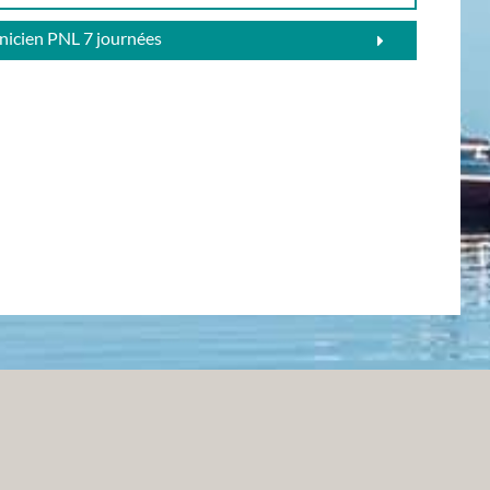
nicien PNL 7 journées