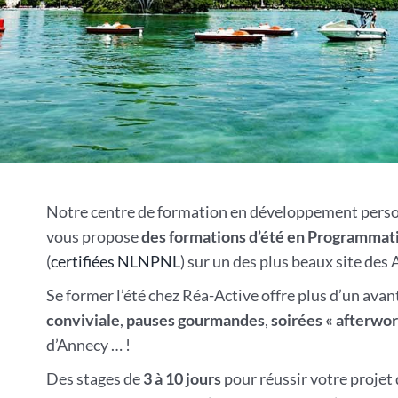
Notre centre de formation en développement perso
vous propose
des formations d’été en Programmat
(
certifiées NLNPNL
) sur un des plus beaux site des 
Se former l’été chez Réa-Active offre plus d’un avan
conviviale
,
pauses gourmandes
,
soirées « afterwor
d’Annecy … !
Des stages de
3 à 10 jours
pour réussir votre projet 