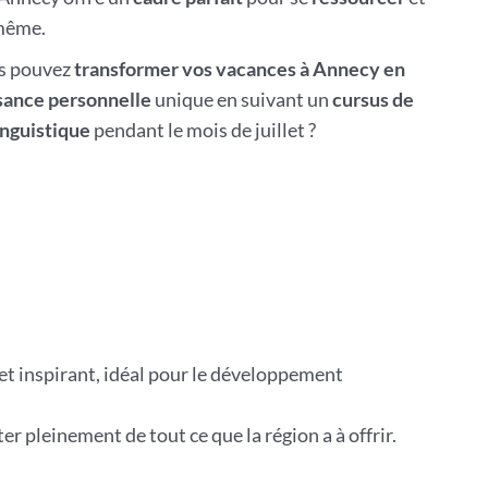
même.
us pouvez
transformer vos vacances à Annecy en
sance personnelle
unique en suivant un
cursus de
nguistique
pendant le mois de juillet ?
et inspirant, idéal pour le développement
r pleinement de tout ce que la région a à offrir.