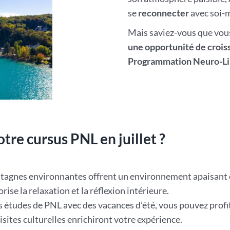
se
reconnecter
avec soi-
Mais saviez-vous que vo
une opportunité de crois
Programmation Neuro-Li
tre cursus PNL en juillet ?
ontagnes environnantes offrent un environnement apaisant 
rise la relaxation et la réflexion intérieure.
 études de PNL avec des vacances d’été, vous pouvez profite
sites culturelles enrichiront votre expérience.