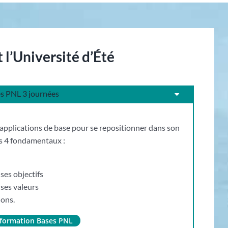
l’Université d’Été
es PNL 3 journées
 applications de base pour se repositionner dans son
s 4 fondamentaux :
ses objectifs
 ses valeurs
ions.
la formation Bases PNL