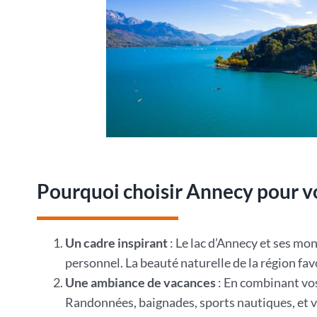
Pourquoi choisir Annecy pour vo
Un cadre inspirant
: Le lac d’Annecy et ses m
personnel. La beauté naturelle de la région favo
Une ambiance de vacances
: En combinant vos
Randonnées, baignades, sports nautiques, et vi