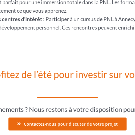
est parfait pour une immersion totale dans la PNL. Les for
tement ce que vous apprenez.
 centres d’intérêt
: Participer à un cursus de PNL à Annec
 développement personnel. Ces rencontres peuvent enrichir 
fitez de l’été pour investir sur vo
nements ? Nous restons à votre disposition pour 
Contactez-nous pour discuter de votre projet