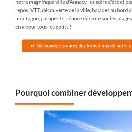
notre magnifique ville d’Annecy, les soirs d’été et 
repos. VTT, découverte de la ville, balades au bord 
montagne, parapente, séance détente sur les plages,
en a pour tous les goûts !
Découvrez les dates des formations de notre u
Pourquoi combiner développeme