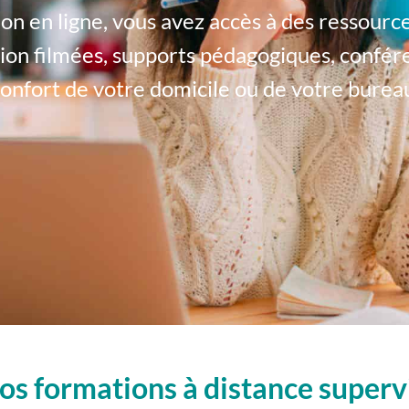
 en ligne, vous avez accès à des ressourc
on filmées, supports pédagogiques, conférenc
onfort de votre domicile ou de votre burea
os formations à distance superv