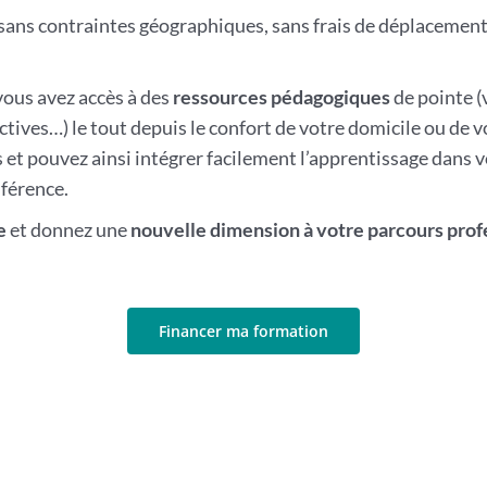
 sans contraintes géographiques, sans frais de déplacement
 vous avez accès à des
ressources
pédagogiques
de pointe (
tives…) le tout depuis le confort de votre domicile ou de v
ls et pouvez ainsi intégrer facilement l’apprentissage dans 
nférence.
e
et donnez une
nouvelle dimension à votre parcours prof
Financer ma formation