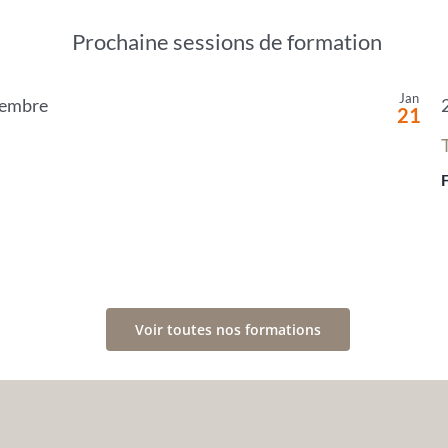
Prochaine sessions de formation
Jan
cembre
21
Voir toutes nos formations