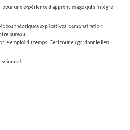
, pour une expérience d’apprentissage qui s’intègre
vidéos théoriques explicatives, démonstration
otre bureau.
votre emploi du temps. Ceci tout en gardant le lien
essionnel
.