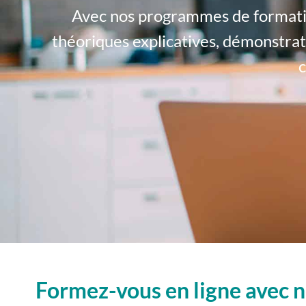
Avec nos programmes de formation
théoriques explicatives, démonstrati
c
Formez-vous en ligne avec n