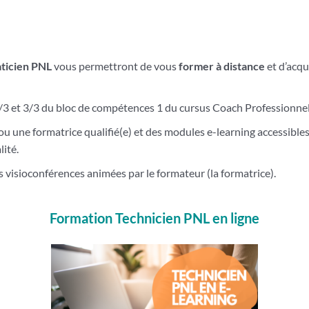
aticien PNL
vous permettront de vous
former à distance
et d’acqu
/3 et 3/3 du bloc de compétences 1 du cursus Coach Professionnel
ou une formatrice qualifié(e) et des modules e-learning accessible
ité.
 visioconférences animées par le formateur (la formatrice).
Formation Technicien PNL en ligne