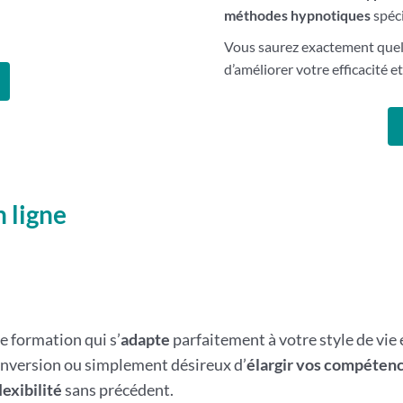
méthodes hypnotiques
spéci
Vous saurez exactement quell
d’améliorer votre efficacité e
 ligne
de formation qui s’
adapte
parfaitement à votre style de vie
onversion ou simplement désireux d’
élargir vos compéten
lexibilité
sans précédent.