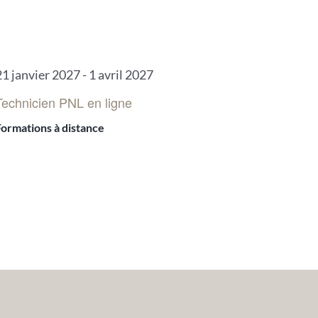
21 janvier 2027
-
1 avril 2027
Technicien PNL en ligne
Formations à distance