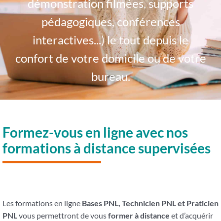
démonstration filmées, supports
pédagogiques, conférences
interactives...) le tout depuis le
confort de votre domicile ou de votre
bureau.
Formez-vous en ligne avec nos
formations à distance supervisées
Les formations en ligne
Bases PNL, Technicien PNL
et Praticien
PNL
vous permettront de vous
former à distance
et d’acquérir