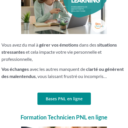
Vous avez du mal à
gérer vos émotions
dans des
situations
stressantes
et cela impacte votre vie personnelle et
professionnelle,
Vos échanges
avec les autres manquent de
clarté ou génèrent
des malentendus
, vous laissant frustré ou incompris…
Bases PNL en ligne
Formation Technicien PNL en ligne