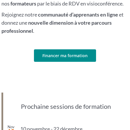
nos
formateurs
par le biais de RDV en visioconférence.
Rejoignez notre
communauté d’apprenants en ligne
et
donnez une
nouvelle dimension à votre parcours
professionnel
.
Financer ma formation
Prochaine sessions de formation
Nov
10 novembre
-
22 décembre