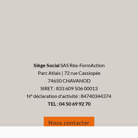
Siège Social
SAS Réa-FormAction
Parc Atlais | 72 rue Cassiopée
74650 CHAVANOD
SIRET : 833 609 506 00013
N° déclaration d'activité : 84740344374
TEL :
04 50 69 92 70
Nous contacter
Formulaire de réclamation