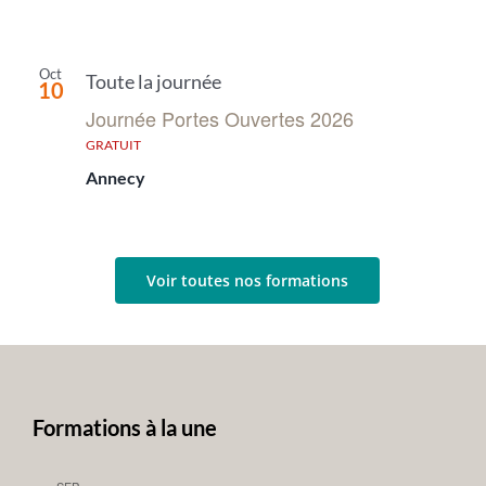
Oct
Toute la journée
10
Journée Portes Ouvertes 2026
GRATUIT
Annecy
Voir toutes nos formations
Formations à la une