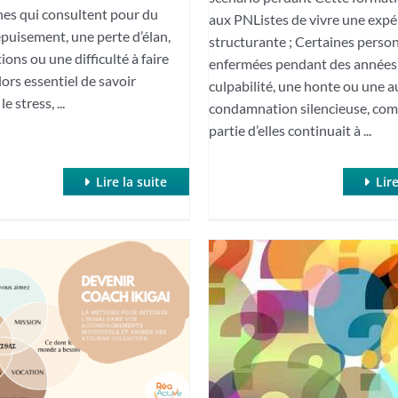
es qui consultent pour du
aux PNListes de vivre une expé
’épuisement, une perte d’élan,
structurante ; Certaines perso
ons ou une difficulté à faire
enfermées pendant des années
alors essentiel de savoir
culpabilité, une honte ou une a
e stress, ...
condamnation silencieuse, com
partie d’elles continuait à ...
Lire la suite
Lire