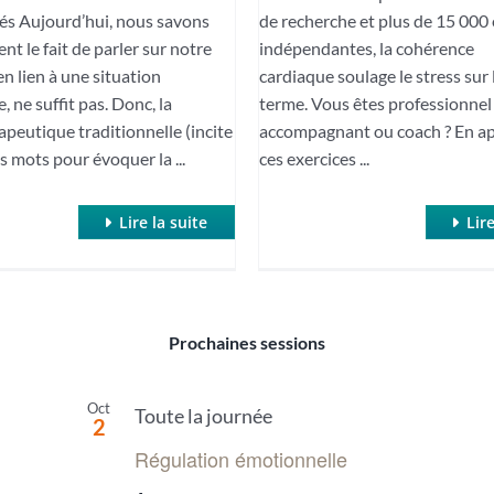
és Aujourd’hui, nous savons
de recherche et plus de 15 000
t le fait de parler sur notre
indépendantes, la cohérence
n lien à une situation
cardiaque soulage le stress sur 
 ne suffit pas. Donc, la
terme. Vous êtes professionnel
peutique traditionnelle (incite
accompagnant ou coach ? En a
es mots pour évoquer la ...
ces exercices ...
Lire la suite
Lire
Prochaines sessions
Oct
Toute la journée
2
Régulation émotionnelle