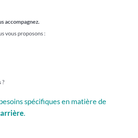
ous accompagnez.
ous vous proposons :
 ?
besoins spécifiques en matière de
arrière
.