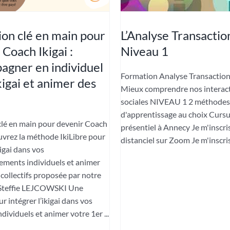
on clé en main pour
L’Analyse Transactio
 Coach Ikigai :
Niveau 1
gner en individuel
Formation Analyse Transaction
kigai et animer des
Mieux comprendre nos interac
sociales NIVEAU 1 2 méthodes
d'apprentissage au choix Cursu
lé en main pour devenir Coach
présentiel à Annecy Je m'inscri
uvrez la méthode IkiLibre pour
distanciel sur Zoom Je m'inscris 
kigai dans vos
ments individuels et animer
 collectifs proposée par notre
 Steffie LEJCOWSKI Une
 intégrer l’ikigai dans vos
dividuels et animer votre 1er ...