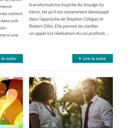
transformatrice inspirée du Voyage du
rience
héros, tel qu’il est notamment développé
nnes restent
dans l’approche de Stephen Gilligan et
 dans une
Robert Dilts. Elle permet de clarifier
uto-
un appel à la réalisation du soi profond, ...
me si une
 la suite
Lire la suite