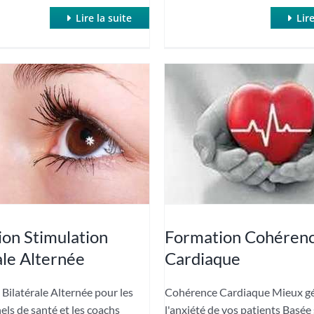
Lire la suite
Lire
on Stimulation
Formation Cohéren
ale Alternée
Cardiaque
 Bilatérale Alternée pour les
Cohérence Cardiaque Mieux g
els de santé et les coachs
l'anxiété de vos patients Basée