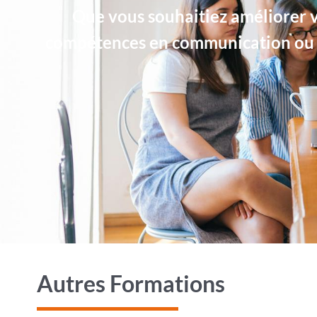
Que vous souhaitiez améliorer v
compétences en communication ou p
Autres Formations