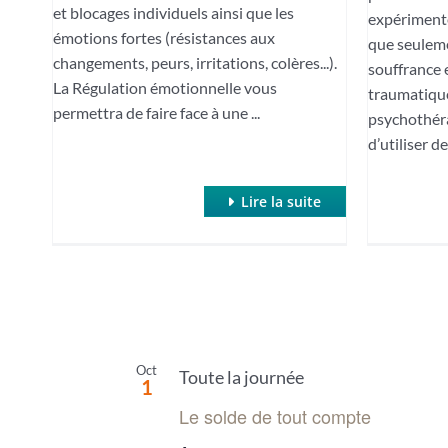
et blocages individuels ainsi que les
expériment
émotions fortes (résistances aux
que seulemen
changements, peurs, irritations, colères...).
souffrance e
La Régulation émotionnelle vous
traumatique,
permettra de faire face à une ...
psychothéra
d’utiliser d
Lire la suite
Oct
Toute la journée
1
Le solde de tout compte