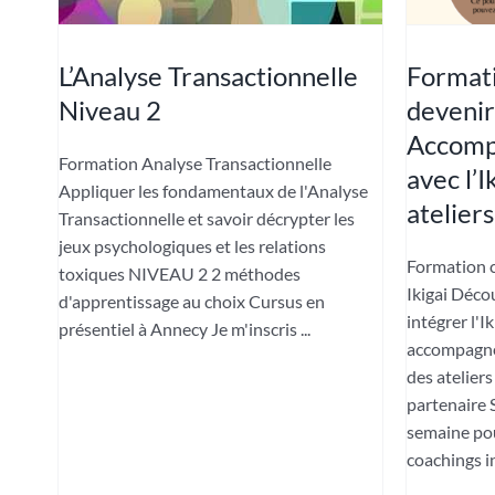
L’Analyse Transactionnelle
Formati
Niveau 2
devenir
Accompa
Formation Analyse Transactionnelle
avec l’I
Appliquer les fondamentaux de l'Analyse
ateliers
Transactionnelle et savoir décrypter les
jeux psychologiques et les relations
Formation c
toxiques NIVEAU 2 2 méthodes
Ikigai Déco
d'apprentissage au choix Cursus en
intégrer l'I
présentiel à Annecy Je m'inscris ...
accompagne
des ateliers
partenaire
semaine pour
coachings in