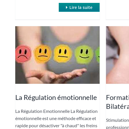
Lire la suite
La Régulation émotionnelle
Formati
Bilatér
La Régulation Emotionnelle La Régulation
émotionnelle est une méthode efficace et
Stimulation
rapide pour désactiver "à chaud" les freins
professionn