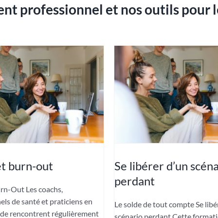
t professionnel et nos outils pour
et burn-out
Se libérer d’un scén
perdant
urn-Out Les coachs,
els de santé et praticiens en
Le solde de tout compte Se libé
aide rencontrent régulièrement
scénario perdant Cette format