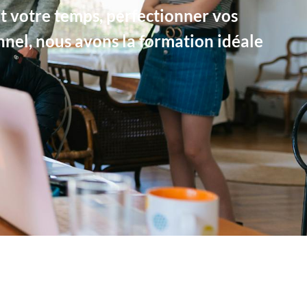
t votre temps, perfectionner vos
el, nous avons la formation idéale