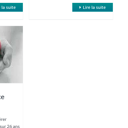
 la suite
Lire la suite
ce
érer
 sur 26 ans