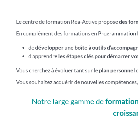
Le centre de formation Réa-Active propose
des for
En complément des formations en
Programmation 
de
développer une boîte à outils d’accompag
d’apprendre
les étapes clés pour démarrer vot
Vous cherchez à évoluer tant sur le
plan personnel
Vous souhaitez acquérir de nouvelles compétences, r
Notre large gamme de
formation
croissa