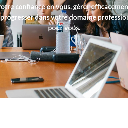
otre confiance en vous, gérer efficacemen
rogresser dans votre domaine professionn
pour vous.