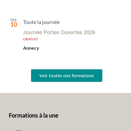
Oct
Toute la journée
10
Journée Portes Ouvertes 2026
GRATUIT
Annecy
Voir toutes nos formations
Formations à la une