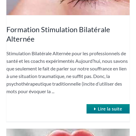
Formation Stimulation Bilatérale
Alternée
Stimulation Bilatérale Alternée pour les professionnels de
santé et les coachs expérimentés Aujourd’hui, nous savons
que seulement le fait de parler sur notre souffrance en lien
à une situation traumatique, ne suffit pas. Donc, la
psychothérapeutique traditionnelle (incite d’utiliser des
mots pour évoquer la ...
Lire la suite