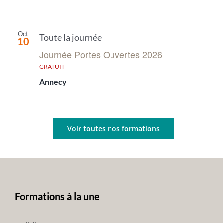
Oct
Toute la journée
10
Journée Portes Ouvertes 2026
GRATUIT
Annecy
Voir toutes nos formations
Formations à la une