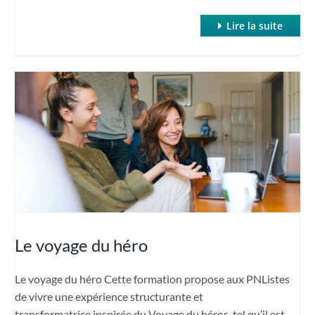
Lire la suite
Le voyage du héro
Le voyage du héro Cette formation propose aux PNListes
de vivre une expérience structurante et
transformatrice inspirée du Voyage du héros, tel qu’il est