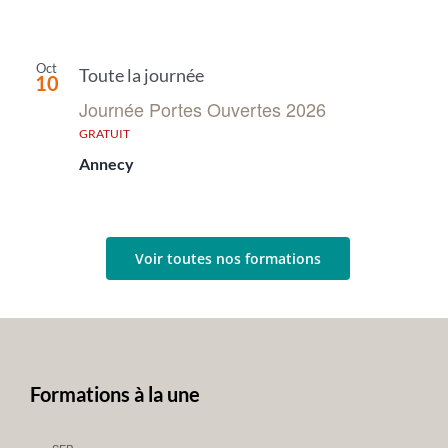
Oct
Toute la journée
10
Journée Portes Ouvertes 2026
GRATUIT
Annecy
Voir toutes nos formations
Formations à la une