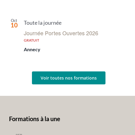
Oct
Toute la journée
10
Journée Portes Ouvertes 2026
GRATUIT
Annecy
Voir toutes nos formations
Formations à la une