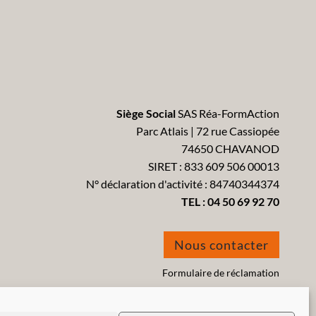
Siège Social
SAS Réa-FormAction
Parc Atlais | 72 rue Cassiopée
74650 CHAVANOD
SIRET : 833 609 506 00013
N° déclaration d'activité : 84740344374
TEL :
04 50 69 92 70
Nous contacter
Formulaire de réclamation