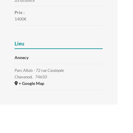
Prix :
1400€
Lieu
Annecy
Parc Altais - 72 rue Cassiopée
Chavanod
,
74650
+ Google Map