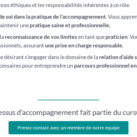
ces éthiques et les responsabilités inhérentes à ce rôle.
de soi dans la pratique de l’accompagnement
. Vous apprend
maintenir une
pratique saine et professionnelle.
la
reconnaissance de vos limites
en tant que
praticien
. V
ssionnels, assurant
une prise en charge responsable
.
 désirant s’engager dans le domaine de la
relation d’aide 
cessaires pour entreprendre un
parcours professionnel en
essus d’accompagnement fait partie du cur
Prenez contact avec un membre de notre équipe