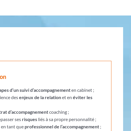
ion
apes d’un suivi d’accompagnement
en cabinet ;
ience des
enjeux de la relation
et en
éviter les
trat d’accompagnement
coaching ;
dépasser ses
risques
liés à sa propre personnalité ;
 en tant que
professionnel de l’accompagnement
;