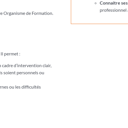
Connaitre ses 
professionnel 
tre Organisme de Formation.
 Il
permet :
cadre d’intervention clair,
’ils soient personnels ou
nes ou les difficultés