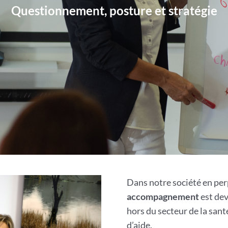
Questionnement, posture et stratégie
Dans notre société en perp
accompagnement
est dev
hors du secteur de la san
d’aide.