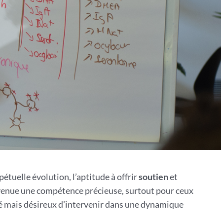
étuelle évolution, l’aptitude à offrir
soutien
et
enue une compétence précieuse, surtout pour ceux
té mais désireux d’intervenir dans une dynamique