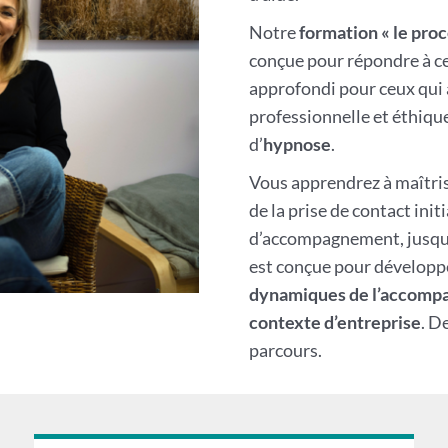
Notre
formation
« le pr
conçue pour répondre à ce
approfondi pour ceux qui 
professionnelle et éthique
d’
hypnose
.
Vous apprendrez à maîtris
de la prise de contact initi
d’accompagnement, jusqu’à
est conçue pour développ
dynamiques de l’accom
contexte d’entreprise
. D
parcours.