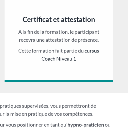
Certificat et attestation
A la fin de la formation, le participant
recevra une attestation de présence.
Cette formation fait partie du
cursus
Coach Niveau 1
es pratiques supervisées, vous permettront de
r la mise en pratique de vos compétences.
our vous positionner en tant qu’
hypno-praticien
ou