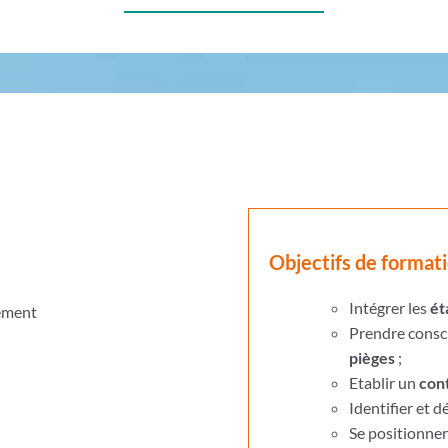
Objectifs de format
Intégrer les
ét
nement
Prendre consc
pièges
;
Etablir un
con
Identifier et 
Se positionner