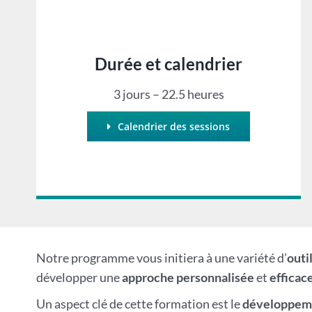
Durée et calendrier
3 jours – 22.5 heures
Calendrier des sessions
Notre programme vous initiera à une variété d’
outi
développer une
approche personnalisée
et
efficac
Un aspect clé de cette formation est le
développeme