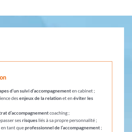
ion
apes d’un suivi d’accompagnement
en cabinet ;
ience des
enjeux de la relation
et en
éviter les
trat d’accompagnement
coaching ;
dépasser ses
risques
liés à sa propre personnalité ;
 en tant que
professionnel de l’accompagnement
;