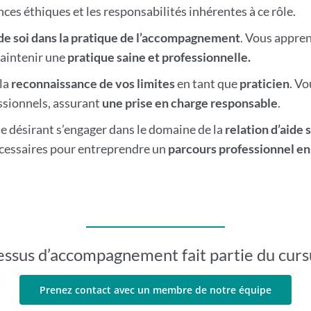
ces éthiques et les responsabilités inhérentes à ce rôle.
de soi dans la pratique de l’accompagnement
. Vous apprend
maintenir une
pratique saine et professionnelle.
la
reconnaissance de vos limites
en tant que
praticien
. V
ssionnels, assurant
une prise en charge responsable
.
 désirant s’engager dans le domaine de la
relation d’aide 
cessaires pour entreprendre un
parcours professionnel en
essus d’accompagnement fait partie du cur
Prenez contact avec un membre de notre équipe