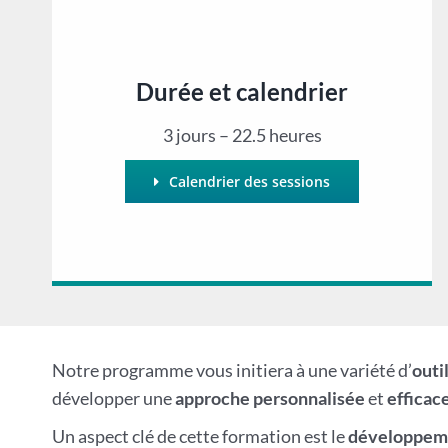
Durée et calendrier
3 jours – 22.5 heures
Calendrier des sessions
Notre programme vous initiera à une variété d’
outi
développer une
approche personnalisée
et
efficac
Un aspect clé de cette formation est le
développeme