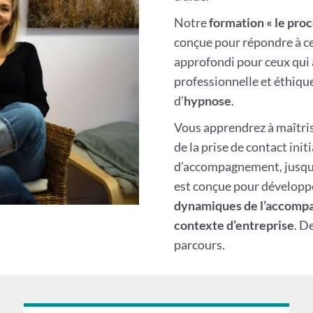
Notre
formation
« le pr
conçue pour répondre à ce
approfondi pour ceux qui 
professionnelle et éthique
d’
hypnose
.
Vous apprendrez à maîtris
de la prise de contact initi
d’accompagnement, jusqu’à
est conçue pour développ
dynamiques de l’accom
contexte d’entreprise
. D
parcours.