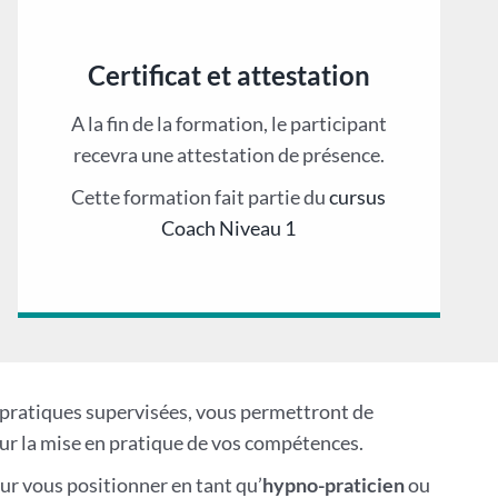
Certificat et attestation
A la fin de la formation, le participant
recevra une attestation de présence.
Cette formation fait partie du
cursus
Coach Niveau 1
es pratiques supervisées, vous permettront de
r la mise en pratique de vos compétences.
our vous positionner en tant qu’
hypno-praticien
ou