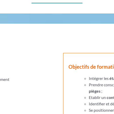
Objectifs de format
Intégrer les
ét
nement
Prendre consc
pièges
;
Etablir un
con
Identifier et 
Se positionner