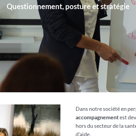
Questionnement, posture et stratégie
Dans notre société en perp
accompagnement
est dev
hors du secteur de la san
d’aide.