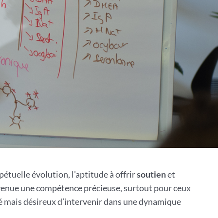
étuelle évolution, l’aptitude à offrir
soutien
et
enue une compétence précieuse, surtout pour ceux
té mais désireux d’intervenir dans une dynamique