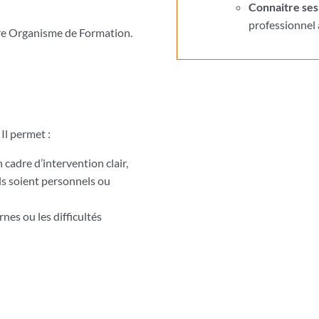
Connaitre ses 
professionnel 
tre Organisme de Formation.
 Il
permet :
cadre d’intervention clair,
’ils soient personnels ou
nes ou les difficultés