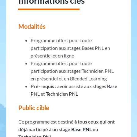
Informations clés
Modalités
Programme offert pour toute
participation aux stages Bases PNL en
présentiel et en ligne
Programme offert pour toute
participation aux stages Technicien PNL
en présentiel et en Blended Learning
Pré-requis :
avoir assisté aux stages
Base
PNL
et
Technicien PNL
Public cible
Ce programme est destiné
à tous ceux qui ont
déjà participé à un stage
Base PNL
ou
Technicien PNL
.