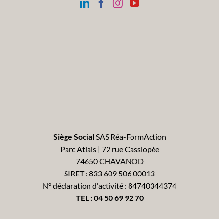
Siège Social
SAS Réa-FormAction
Parc Atlais | 72 rue Cassiopée
74650 CHAVANOD
SIRET : 833 609 506 00013
N° déclaration d'activité : 84740344374
TEL :
04 50 69 92 70