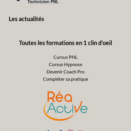
en
Technicien PNL
avant
Les actualités
Toutes les formations en 1 clin d'oeil
Cursus PNL
Cursus Hypnose
Devenir Coach Pro
Compléter sa pratique