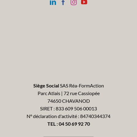
Siège Social
SAS Réa-FormAction
Parc Atlais | 72 rue Cassiopée
74650 CHAVANOD
SIRET : 833 609 506 00013
N° déclaration d'activité : 84740344374
TEL :
04 50 69 92 70