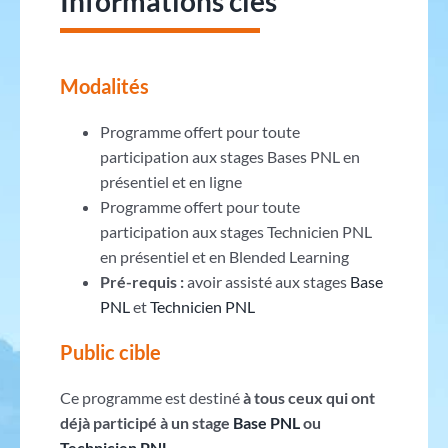
Informations clés
Modalités
Programme offert pour toute
participation aux stages Bases PNL en
présentiel et en ligne
Programme offert pour toute
participation aux stages Technicien PNL
en présentiel et en Blended Learning
Pré-requis :
avoir assisté aux stages
Base
PNL
et
Technicien PNL
Public cible
Ce programme est destiné
à tous ceux qui ont
déjà participé à un stage
Base PNL
ou
Technicien PNL
.