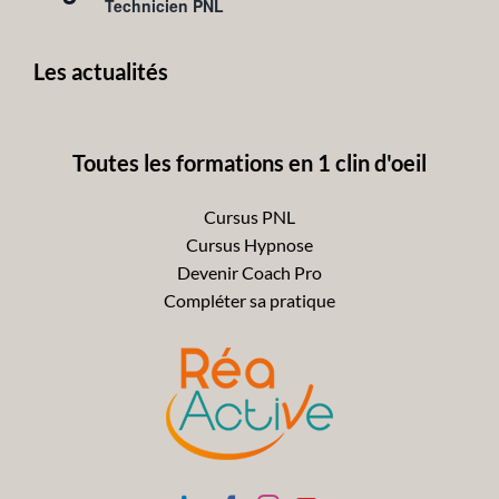
en
Technicien PNL
avant
Les actualités
Toutes les formations en 1 clin d'oeil
Cursus PNL
Cursus Hypnose
Devenir Coach Pro
Compléter sa pratique